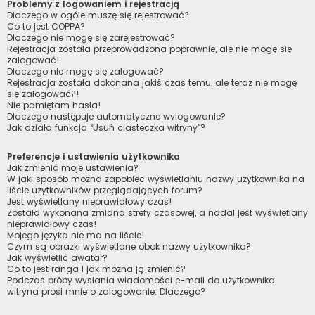
Problemy z logowaniem i rejestracją
Dlaczego w ogóle muszę się rejestrować?
Co to jest COPPA?
Dlaczego nie mogę się zarejestrować?
Rejestracja została przeprowadzona poprawnie, ale nie mogę się
zalogować!
Dlaczego nie mogę się zalogować?
Rejestracja została dokonana jakiś czas temu, ale teraz nie mogę
się zalogować?!
Nie pamiętam hasła!
Dlaczego następuje automatyczne wylogowanie?
Jak działa funkcja “Usuń ciasteczka witryny”?
Preferencje i ustawienia użytkownika
Jak zmienić moje ustawienia?
W jaki sposób można zapobiec wyświetlaniu nazwy użytkownika na
liście użytkowników przeglądających forum?
Jest wyświetlany nieprawidłowy czas!
Została wykonana zmiana strefy czasowej, a nadal jest wyświetlany
nieprawidłowy czas!
Mojego języka nie ma na liście!
Czym są obrazki wyświetlane obok nazwy użytkownika?
Jak wyświetlić awatar?
Co to jest ranga i jak można ją zmienić?
Podczas próby wysłania wiadomości e-mail do użytkownika
witryna prosi mnie o zalogowanie. Dlaczego?