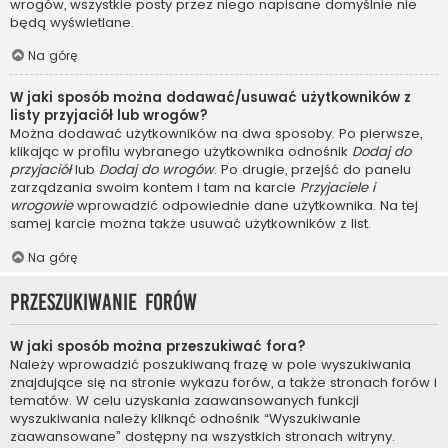
wrogów, wszystkie posty przez niego napisane domyślnie nie
będą wyświetlane.
Na górę
W jaki sposób można dodawać/usuwać użytkowników z
listy przyjaciół lub wrogów?
Można dodawać użytkowników na dwa sposoby. Po pierwsze,
klikając w profilu wybranego użytkownika odnośnik
Dodaj do
przyjaciół
lub
Dodaj do wrogów
. Po drugie, przejść do panelu
zarządzania swoim kontem i tam na karcie
Przyjaciele i
wrogowie
wprowadzić odpowiednie dane użytkownika. Na tej
samej karcie można także usuwać użytkowników z list.
Na górę
Przeszukiwanie forów
W jaki sposób można przeszukiwać fora?
Należy wprowadzić poszukiwaną frazę w pole wyszukiwania
znajdujące się na stronie wykazu forów, a także stronach forów i
tematów. W celu uzyskania zaawansowanych funkcji
wyszukiwania należy kliknąć odnośnik “Wyszukiwanie
zaawansowane” dostępny na wszystkich stronach witryny.