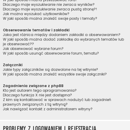
Dlaczego moje wyszukiwanie nie zwraca wyników?
Dlaczego moje wyszukiwanie zwraca pustą stronę?!
Jak można wyszukać użytkowników?
W jaki sposób można znaleźć swoje posty i tematy?
Obserwowanie tematów i zakładki
Jaka jest różnica między dodaniem zakładki a obserwowaniem?
W jaki sposób można dodać zakładkę do wybranych tematów lub
je obserwować??
Jak obserwować wybrane forum?
W jaki sposób usunąć obserwowanie forum, tematu?
Załączniki
Jakie typy załączników są dozwolone na tej witrynie?
W jaki sposób można znaleźć wszystkie swoje załączniki?
Zagadnienia związane z phpBB
Kto jest autorem tego oprogramowania?
Dlaczego funkcja X nie jest dostępna?
Z kim się kontaktować w sprawach nadużyć lub zagadnień
prawnych związanych z tą witryną?
Jak nawiązać kontakt z administratorem witryny?
Problemy z logowaniem i rejestracją