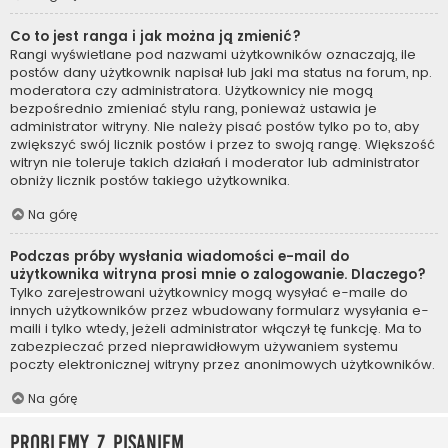
Co to jest ranga i jak można ją zmienić?
Rangi wyświetlane pod nazwami użytkowników oznaczają, ile
postów dany użytkownik napisał lub jaki ma status na forum, np.
moderatora czy administratora. Użytkownicy nie mogą
bezpośrednio zmieniać stylu rang, ponieważ ustawia je
administrator witryny. Nie należy pisać postów tylko po to, aby
zwiększyć swój licznik postów i przez to swoją rangę. Większość
witryn nie toleruje takich działań i moderator lub administrator
obniży licznik postów takiego użytkownika.
Na górę
Podczas próby wysłania wiadomości e-mail do
użytkownika witryna prosi mnie o zalogowanie. Dlaczego?
Tylko zarejestrowani użytkownicy mogą wysyłać e-maile do
innych użytkowników przez wbudowany formularz wysyłania e-
maili i tylko wtedy, jeżeli administrator włączył tę funkcję. Ma to
zabezpieczać przed nieprawidłowym używaniem systemu
poczty elektronicznej witryny przez anonimowych użytkowników.
Na górę
Problemy z pisaniem