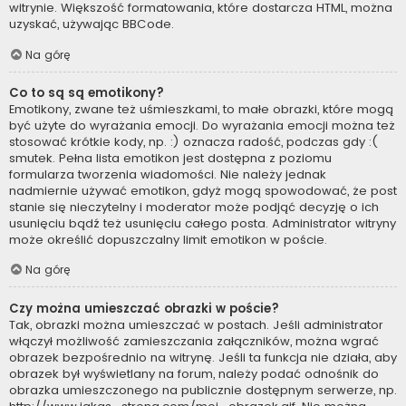
witrynie. Większość formatowania, które dostarcza HTML, można
uzyskać, używając BBCode.
Na górę
Co to są są emotikony?
Emotikony, zwane też uśmieszkami, to małe obrazki, które mogą
być użyte do wyrażania emocji. Do wyrażania emocji można też
stosować krótkie kody, np. :) oznacza radość, podczas gdy :(
smutek. Pełna lista emotikon jest dostępna z poziomu
formularza tworzenia wiadomości. Nie należy jednak
nadmiernie używać emotikon, gdyż mogą spowodować, że post
stanie się nieczytelny i moderator może podjąć decyzję o ich
usunięciu bądź też usunięciu całego posta. Administrator witryny
może określić dopuszczalny limit emotikon w poście.
Na górę
Czy można umieszczać obrazki w poście?
Tak, obrazki można umieszczać w postach. Jeśli administrator
włączył możliwość zamieszczania załączników, można wgrać
obrazek bezpośrednio na witrynę. Jeśli ta funkcja nie działa, aby
obrazek był wyświetlany na forum, należy podać odnośnik do
obrazka umieszczonego na publicznie dostępnym serwerze, np.