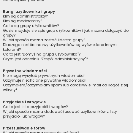
Rangi użytkownika i grupy
Kim są administratorzy?
Kim są moderatorzy?
Co to są grupy użytkowników?
Gdzie znajduje się spis grup użytkowników i jak można dołączyć do
grupy?
W jaki sposób można zostać liderem grupy?
Dlaczego niektóre nazwy użytkowników są wyświetlane innymi
kolorami?
Co to jest “Domyślna grupa użytkownika”?
Czym jest odnośnik “Zespół administracyjny”?
Prywatne wiadomości
Nie mogę wysyłać prywatnych wiadomości!
Otrzymuję niechciane prywatne wiadomości!
Otrzymałem/otrzymałam spam lub obraźliwy e-mail od kogoś z tej
witryny!
Przyjaciele i wrogowie
Co to jest lista przyjaciół i wrogów?
W jaki sposób można dodawać/usuwać użytkowników z listy
przyjaciół lub wrogów?
Przeszukiwanie forów
W jaki sposób można przeszukiwać fora?