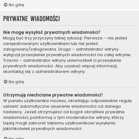
Na górę
Prywatne wiadomości
Nie mogę wysyłać prywatnych wiadomości!
Mogą być trzy przyczyny takiej sytuacji. Pierwsza – nie jesteś
zarejestrowanym użytkownikiem lub nie jesteś
zalogowany/zalogowana. Druga – administrator witryny
wyłączył przesyłanie prywatnych wiadomości na całej witrynie.
Trzecia – administrator witryny uniemożliwił ci przesyłanie
prywatnych wiadomości. Aby uzyskać więcej informacji,
skontaktuj się z administratorem witryny.
Na górę
Otrzymuję niechciane prywatne wiadomości!
W panelu użytkownika możesz, określając odpowiednie reguły
ustawić automatyczne usuwanie wiadomości od danego
nadawcy. Jeżeli otrzymujesz od kogoś obraźliwe prywatne
wiadomości, poinformuj o tym moderatorów witryny, którzy
będą mogli zabronić takiemu użytkownikowi wysyłania
jakichkolwiek prywatnych wiadomości.
Na górę