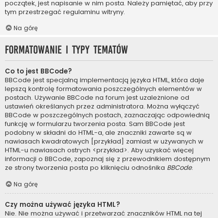
początek, jest napisanie w nim posta. Należy pamiętać, aby przy
tym przestrzegać regulaminu witryny.
Na górę
Formatowanie i typy tematów
Co to jest BBCode?
BBCode jest specjalną implementacją języka HTML, która daje
lepszą kontrolę formatowania poszczególnych elementów w
postach. Używanie BBCode na forum jest uzależnione od
ustawień określanych przez administratora. Można wyłączyć
BBCode w poszczególnych postach, zaznaczając odpowiednią
funkcję w formularzu tworzenia posta. Sam BBCode jest
podobny w składni do HTML-a, ale znaczniki zawarte są w
nawiasach kwadratowych [przykład] zamiast w używanych w
HTML-u nawiasach ostrych <przykład>. Aby uzyskać więcej
informacji o BBCode, zapoznaj się z przewodnikiem dostępnym
ze strony tworzenia posta po kliknięciu odnośnika
BBCode
.
Na górę
Czy można używać języka HTML?
Nie. Nie można używać i przetwarzać znaczników HTML na tej