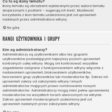
Co to są ikony tematu?
Ikony tematu są obrazkami wybieranymi przez autora tematu
skojarzonymi z postami – sugerują ich treść. Możliwość
korzystania z ikon tematu uzależniona jest od uprawnień
nadanych przez administratora witryny.
Na górę
Rangi użytkownika i grupy
Kim są administratorzy?
Administratorzy są użytkownikami albo też grupami
użytkowników posiadającymi najwyższy poziom uprawnień
kontrolnych całej witryny. Mogą oni kontrolować wszystkie
zagadnienia związane z funkcjonowaniem witryny włącznie z
nadawaniem uprawnień, blokowaniem użytkowników,
tworzeniem grup użytkowników lub moderatorów itp. Zakres ich
uprawnień zależy od założyciela witryny i innych
administratorów mających prawo nominowania nowych
administratorów. Administratorzy mogą mieć pełne uprawnienia
moderatorów na wszystkich forach utworzonych na witrynie.
Zakres uprawnień moderacyjnych uzależniony jest od
uprawnień nadanych przez założyciela witryny.