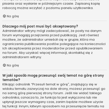
pisania oraz wysłanie w późniejszym czasie. Zapisaną kopię
roboczą można wczytać z poziomu panelu użytkownika.
Na górę
Dlaczego mój post musi być akceptowany?
Administrator witryny mógł zadecydować, że posty na danym
forum wymagają przejrzenia przed publikacją. Jest również
możliwe, że administrator umieścił cię w grupie, która ma
ograniczenia publikowania postów polegające na konieczności
ich akceptowania przez moderatorów przed opublikowaniem
na forum. Aby uzyskać więcej informacji, skontaktuj się z
administratorem witryny.
Na górę
W jaki sposób mogę przesunąć swój temat na górę strony
tematów?
Klikając odnośnik “Przesuń temat w górę”, znajdujący się w
widoku tematu zazwyczaj na dole strony, możesz przesunąć go
na samą górę pierwszej strony forum. Jeśli nie widać takiego
odnośnika, oznacza to, że funkcja ta jest wyłączona lub nie
upłynął jeszcze wymagany czas, zanim będzie możliwe użycie
tej funkcji. Innym, łatwym sposobem na przesunięcie tematu na