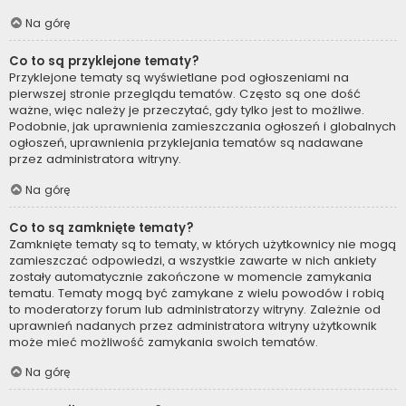
Na górę
Co to są przyklejone tematy?
Przyklejone tematy są wyświetlane pod ogłoszeniami na
pierwszej stronie przeglądu tematów. Często są one dość
ważne, więc należy je przeczytać, gdy tylko jest to możliwe.
Podobnie, jak uprawnienia zamieszczania ogłoszeń i globalnych
ogłoszeń, uprawnienia przyklejania tematów są nadawane
przez administratora witryny.
Na górę
Co to są zamknięte tematy?
Zamknięte tematy są to tematy, w których użytkownicy nie mogą
zamieszczać odpowiedzi, a wszystkie zawarte w nich ankiety
zostały automatycznie zakończone w momencie zamykania
tematu. Tematy mogą być zamykane z wielu powodów i robią
to moderatorzy forum lub administratorzy witryny. Zależnie od
uprawnień nadanych przez administratora witryny użytkownik
może mieć możliwość zamykania swoich tematów.
Na górę