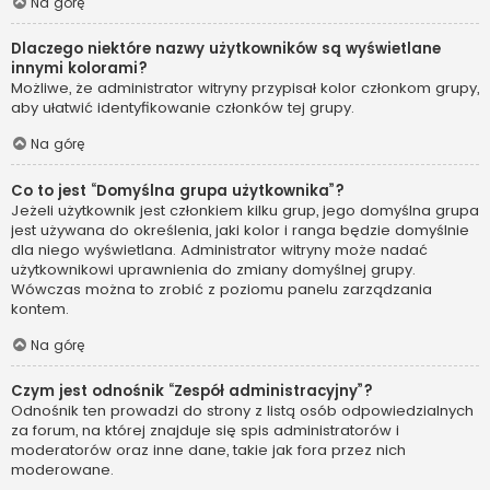
Na górę
Dlaczego niektóre nazwy użytkowników są wyświetlane
innymi kolorami?
Możliwe, że administrator witryny przypisał kolor członkom grupy,
aby ułatwić identyfikowanie członków tej grupy.
Na górę
Co to jest “Domyślna grupa użytkownika”?
Jeżeli użytkownik jest członkiem kilku grup, jego domyślna grupa
jest używana do określenia, jaki kolor i ranga będzie domyślnie
dla niego wyświetlana. Administrator witryny może nadać
użytkownikowi uprawnienia do zmiany domyślnej grupy.
Wówczas można to zrobić z poziomu panelu zarządzania
kontem.
Na górę
Czym jest odnośnik “Zespół administracyjny”?
Odnośnik ten prowadzi do strony z listą osób odpowiedzialnych
za forum, na której znajduje się spis administratorów i
moderatorów oraz inne dane, takie jak fora przez nich
moderowane.