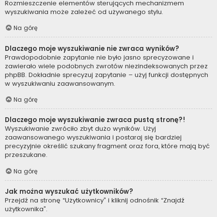
Rozmieszczenie elementów sterujących mechanizmem
wyszukiwania może zależeć od używanego stylu.
Na górę
Dlaczego moje wyszukiwanie nie zwraca wyników?
Prawdopodobnie zapytanie nie było jasno sprecyzowane i
zawierało wiele podobnych zwrotów niezindeksowanych przez
phpBB. Dokładnie sprecyzuj zapytanie – użyj funkcji dostępnych
w wyszukiwaniu zaawansowanym.
Na górę
Dlaczego moje wyszukiwanie zwraca pustą stronę?!
Wyszukiwanie zwróciło zbyt dużo wyników. Użyj
zaawansowanego wyszukiwania i postaraj się bardziej
precyzyjnie określić szukany fragment oraz fora, które mają być
przeszukane.
Na górę
Jak można wyszukać użytkowników?
Przejdź na stronę “Użytkownicy” i kliknij odnośnik “Znajdź
użytkownika”.