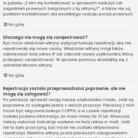
w pytaniu „Z kim się kontaktować w sprawach nadużyć lub
zagadnień prawnych związanych z tą witryną?”, a także nie są
punktem kontaktowym dla wszelkiego rodzaju porad prawnych.
Na górę
Dlaczego nie mogę się zarejestrować?
Być może właściciel witryny wyłączył funkcję rejestracji, aby nie
rejestrowały się nowe osoby. Właściciel witryny mógł także
zablokować twój adres IP lub zabronił nazwy użytkownika, którą
próbujesz zarejestrować. W sprawie pomocy skontaktuj się z
administratorem witryny.
Na górę
Rejestracja została przeprowadzona poprawnie, ale nie
mogę się zalogować!
Po pierwsze, sprawdź swoją nazwę użytkownika i hasło. Jeśli są
poprawne, to wystąpiła jedna z dwóch przyczyn. Pierwszą z nich
może być włączona funkcja COPPA, a w czasie rejestracji
została podana informacja, że masz mniej niż 13 lat. Wówczas
należy wykonać instrukcje wysłane na twój adres e-mail. Jeśli
nie to było przyczyną, być może nie została aktywowana
rejestracja. Niektóre witryny przed pierwszym zalogowaniem