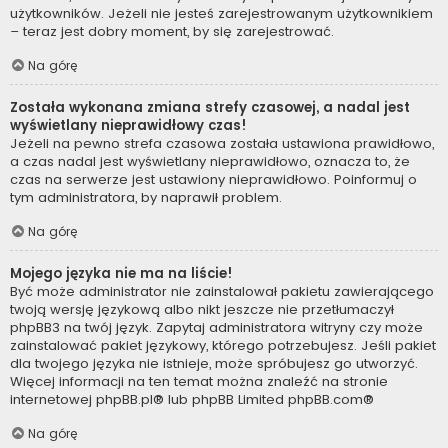
użytkowników. Jeżeli nie jesteś zarejestrowanym użytkownikiem
– teraz jest dobry moment, by się zarejestrować.
Na górę
Została wykonana zmiana strefy czasowej, a nadal jest
wyświetlany nieprawidłowy czas!
Jeżeli na pewno strefa czasowa została ustawiona prawidłowo,
a czas nadal jest wyświetlany nieprawidłowo, oznacza to, że
czas na serwerze jest ustawiony nieprawidłowo. Poinformuj o
tym administratora, by naprawił problem.
Na górę
Mojego języka nie ma na liście!
Być może administrator nie zainstalował pakietu zawierającego
twoją wersję językową albo nikt jeszcze nie przetłumaczył
phpBB3 na twój język. Zapytaj administratora witryny czy może
zainstalować pakiet językowy, którego potrzebujesz. Jeśli pakiet
dla twojego języka nie istnieje, może spróbujesz go utworzyć.
Więcej informacji na ten temat można znaleźć na stronie
internetowej
phpBB.pl
® lub phpBB Limited
phpBB.com
®
Na górę