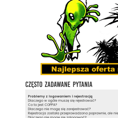
Często zadawane pytania
Problemy z logowaniem i rejestracją
Dlaczego w ogóle muszę się rejestrować?
Co to jest COPPA?
Dlaczego nie mogę się zarejestrować?
Rejestracja została przeprowadzona poprawnie, ale n
Dlaczego nie mogę się zalogować?