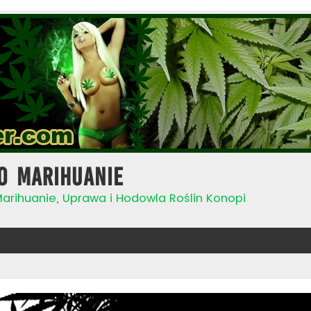
o Marihuanie
Marihuanie, Uprawa i Hodowla Roślin Konopi