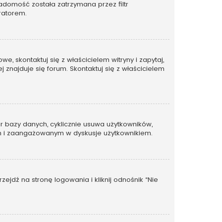
adomość została zatrzymana przez filtr
ratorem.
, skontaktuj się z właścicielem witryny i zapytaj,
 znajduje się forum. Skontaktuj się z właścicielem
ar bazy danych, cyklicznie usuwa użytkowników,
ywnym i zaangażowanym w dyskusje użytkownikiem.
dź na stronę logowania i kliknij odnośnik “Nie