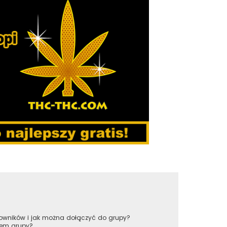
tkowników i jak można dołączyć do grupy?
rem grupy?