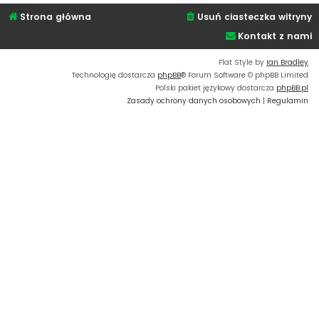
Strona główna
Usuń ciasteczka witryny
Kontakt z nami
Flat Style by
Ian Bradley
Technologię dostarcza
phpBB
® Forum Software © phpBB Limited
Polski pakiet językowy dostarcza
phpBB.pl
Zasady ochrony danych osobowych
|
Regulamin