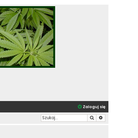
Zaloguj się
Szukaj
Wyszukiwanie zaa