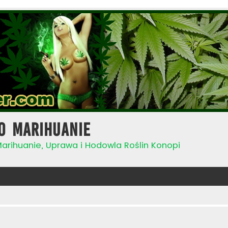
o Marihuanie
Marihuanie, Uprawa i Hodowla Roślin Konopi