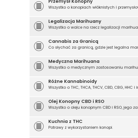
Przemysł Konopny
Wszystko o konopiach włóknistych i przemysło
Legalizacja Marihuany
Wszystko o walce na rzecz legalizacji marihuan
Cannabis za Granicą
Co słychać za granicą, gdzie jest legalna mar
Medyczna Marihuana
Wszystko o medycznym zastosowaniu marihua
Różne Kannabinoidy
Wszystko o THC, THCA, THCV, CBD, CBG, HHC i i
Olej Konopny CBD i RSO
Wszystko o oleju konopnym CBD i RSO, jego z
Kuchnia z THC
Potrawy z wykorzystaniem konopi.