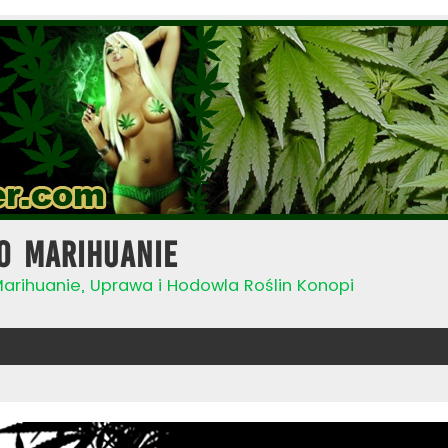
o Marihuanie
Marihuanie, Uprawa i Hodowla Roślin Konopi