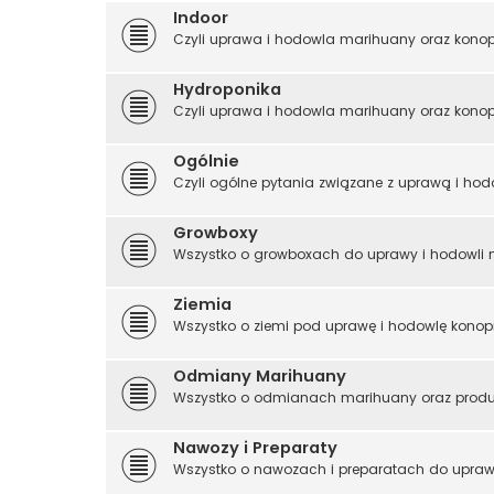
Indoor
Czyli uprawa i hodowla marihuany oraz kono
Hydroponika
Czyli uprawa i hodowla marihuany oraz konop
Ogólnie
Czyli ogólne pytania związane z uprawą i hod
Growboxy
Wszystko o growboxach do uprawy i hodowli 
Ziemia
Wszystko o ziemi pod uprawę i hodowlę konopi
Odmiany Marihuany
Wszystko o odmianach marihuany oraz produ
Nawozy i Preparaty
Wszystko o nawozach i preparatach do upraw