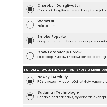
Choroby i Dolegliwości
Choroby i dolegliwości roślin konopi oraz jak z
Warsztat
Zrób to sam.
Smoke Reports
Opisy odmian marihuany i konopi po spaleniu
Grow Fotorelacje Upraw
Fotorelacje z upraw i hodowli konopi, plantacj
FORUM GROWENTER.COM - ARTYKUŁY O MARIHUA
Newsy i Artykuły
Różne newsy i wiadomości, artykuły konopne 
Badania i Technologie
Badania nad cannabis, wykorzystanie konopi 