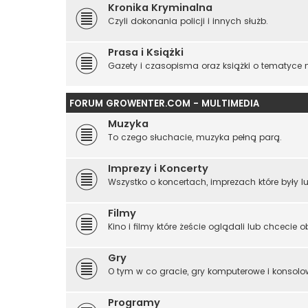
Kronika Kryminalna
Czyli dokonania policji i innych służb.
Prasa i Książki
Gazety i czasopisma oraz książki o tematyce
FORUM GROWENTER.COM - MULTIMEDIA
Muzyka
To czego słuchacie, muzyka pełną parą.
Imprezy i Koncerty
Wszystko o koncertach, imprezach które były l
Filmy
Kino i filmy które żeście oglądali lub chcecie o
Gry
O tym w co gracie, gry komputerowe i konsolo
Programy