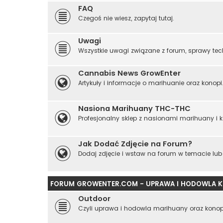
FAQ
Czegoś nie wiesz, zapytaj tutaj.
Uwagi
Wszystkie uwagi związane z forum, sprawy tech
Cannabis News GrowEnter
Artykuły i informacje o marihuanie oraz konopi
Nasiona Marihuany THC-THC
Profesjonalny sklep z nasionami marihuany i ko
Jak Dodać Zdjęcie na Forum?
Dodaj zdjęcie i wstaw na forum w temacie lub
FORUM GROWENTER.COM - UPRAWA I HODOWLA K
Outdoor
Czyli uprawa i hodowla marihuany oraz kono