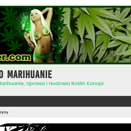
o Marihuanie
Marihuanie, Uprawa i Hodowla Roślin Konopi
ryny