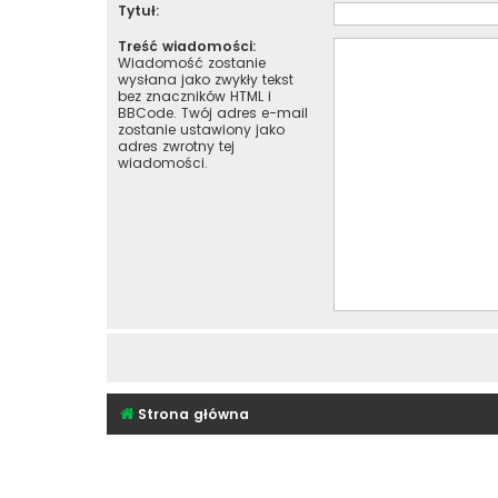
Tytuł:
Treść wiadomości:
Wiadomość zostanie
wysłana jako zwykły tekst
bez znaczników HTML i
BBCode. Twój adres e-mail
zostanie ustawiony jako
adres zwrotny tej
wiadomości.
Strona główna