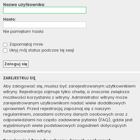
Nazwa użytkownika:
Hasło:
Nie pamiętam hasła
Zapamiętaj mnie
Ukryj mój status podczas tej sesji
ZAREJESTRUJ SIĘ
Aby zalogować się, musisz być zarejestrowanym użytkownikiem
witryny. Rejestracja zajmuje tylko chwilę, a znacznie zwiększa
możliwości korzystania z witryny. Administrator witryny może
zarejestrowanym użytkownikom nadać wiele dodatkowych
uprawnień. Przed rejestracją zapoznaj się z naszym
regulaminem, zasadami ochrony danych osobowych oraz z
odpowiedziami na często zadawane pytania (FAQ), gdzie jest
wyjaśnionych wiele podstawowych zagadnień dotyczących
funkcjonowania witryny.