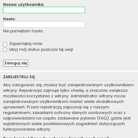
Nazwa użytkownika:
Hasło:
Nie pamiętam hasła
Zapamiętaj mnie
Ukryj mój status podczas tej sesji
ZAREJESTRUJ SIĘ
Aby zalogować się, musisz być zarejestrowanym użytkownikiem
witryny. Rejestracja zajmuje tylko chwilę, a znacznie zwiększa
możliwości korzystania z witryny. Administrator witryny może
zarejestrowanym użytkownikom nadać wiele dodatkowych
uprawnień. Przed rejestracją zapoznaj się z naszym
regulaminem, zasadami ochrony danych osobowych oraz z
odpowiedziami na często zadawane pytania (FAQ), gdzie jest
wyjaśnionych wiele podstawowych zagadnień dotyczących
funkcjonowania witryny.