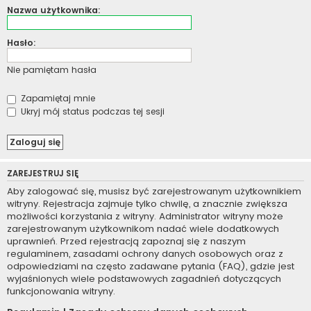
Nazwa użytkownika:
Hasło:
Nie pamiętam hasła
Zapamiętaj mnie
Ukryj mój status podczas tej sesji
ZAREJESTRUJ SIĘ
Aby zalogować się, musisz być zarejestrowanym użytkownikiem
witryny. Rejestracja zajmuje tylko chwilę, a znacznie zwiększa
możliwości korzystania z witryny. Administrator witryny może
zarejestrowanym użytkownikom nadać wiele dodatkowych
uprawnień. Przed rejestracją zapoznaj się z naszym
regulaminem, zasadami ochrony danych osobowych oraz z
odpowiedziami na często zadawane pytania (FAQ), gdzie jest
wyjaśnionych wiele podstawowych zagadnień dotyczących
funkcjonowania witryny.