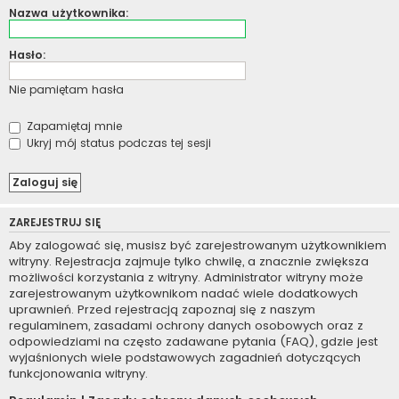
Nazwa użytkownika:
Hasło:
Nie pamiętam hasła
Zapamiętaj mnie
Ukryj mój status podczas tej sesji
ZAREJESTRUJ SIĘ
Aby zalogować się, musisz być zarejestrowanym użytkownikiem
witryny. Rejestracja zajmuje tylko chwilę, a znacznie zwiększa
możliwości korzystania z witryny. Administrator witryny może
zarejestrowanym użytkownikom nadać wiele dodatkowych
uprawnień. Przed rejestracją zapoznaj się z naszym
regulaminem, zasadami ochrony danych osobowych oraz z
odpowiedziami na często zadawane pytania (FAQ), gdzie jest
wyjaśnionych wiele podstawowych zagadnień dotyczących
funkcjonowania witryny.