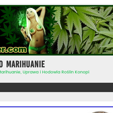
o Marihuanie
Marihuanie, Uprawa i Hodowla Roślin Konopi