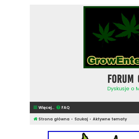
Forum 
Dyskusje o 
Więcej…
FAQ
Strona główna
Szukaj
Aktywne tematy