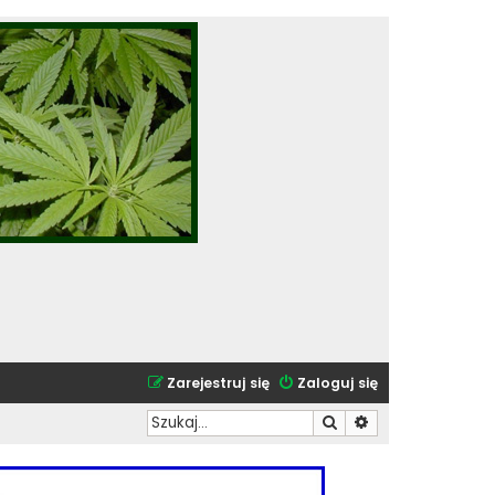
Zarejestruj się
Zaloguj się
Szukaj
Wyszukiwanie zaa