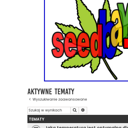
Aktywne tematy
Wyszukiwanie zaawansowane
Szukaj
Wyszukiwanie zaawanso
TEMATY
Jaka temperatura jest optymalna dl