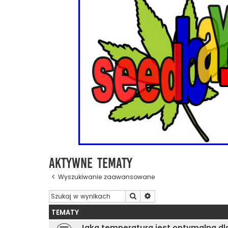
Aktywne tematy
Wyszukiwanie zaawansowane
Szukaj
Wyszukiwanie zaawanso
TEMATY
Jaka temperatura jest optymalna dl