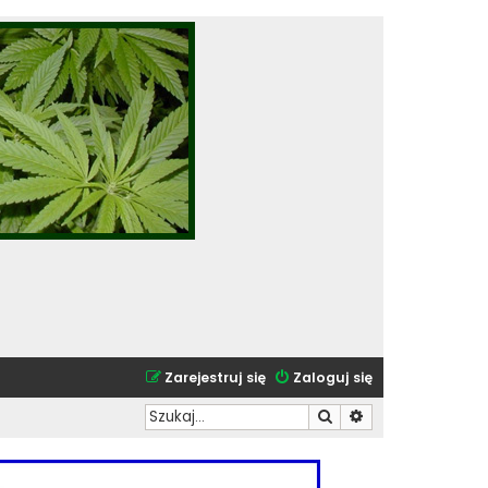
Zarejestruj się
Zaloguj się
Szukaj
Wyszukiwanie zaa