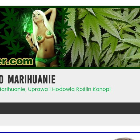
o Marihuanie
Marihuanie, Uprawa i Hodowla Roślin Konopi