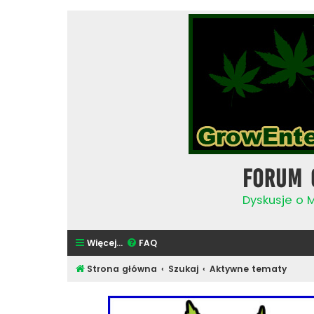
Forum 
Dyskusje o 
Więcej…
FAQ
Strona główna
Szukaj
Aktywne tematy