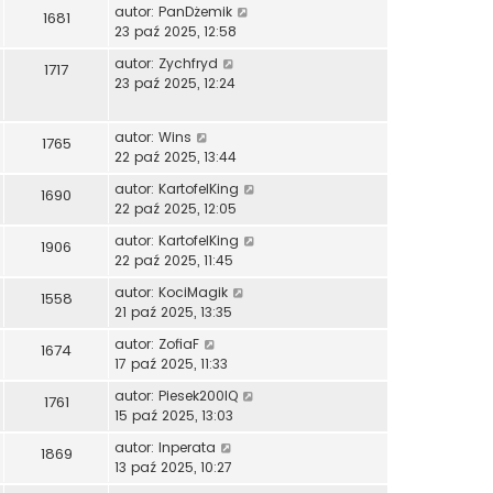
autor:
PanDżemik
1681
23 paź 2025, 12:58
autor:
Zychfryd
1717
23 paź 2025, 12:24
autor:
Wins
1765
22 paź 2025, 13:44
autor:
KartofelKing
1690
22 paź 2025, 12:05
autor:
KartofelKing
1906
22 paź 2025, 11:45
autor:
KociMagik
1558
21 paź 2025, 13:35
autor:
ZofiaF
1674
17 paź 2025, 11:33
autor:
Piesek200IQ
1761
15 paź 2025, 13:03
autor:
Inperata
1869
13 paź 2025, 10:27