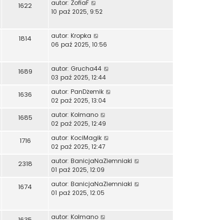
autor:
ZofiaF
1622
10 paź 2025, 9:52
autor:
Kropka
1814
06 paź 2025, 10:56
autor:
Grucha44
1689
03 paź 2025, 12:44
autor:
PanDżemik
1636
02 paź 2025, 13:04
autor:
Kolmano
1685
02 paź 2025, 12:49
autor:
KociMagik
1716
02 paź 2025, 12:47
autor:
BanicjaNaZiemniaki
2318
01 paź 2025, 12:09
autor:
BanicjaNaZiemniaki
1674
01 paź 2025, 12:05
autor:
Kolmano
1635