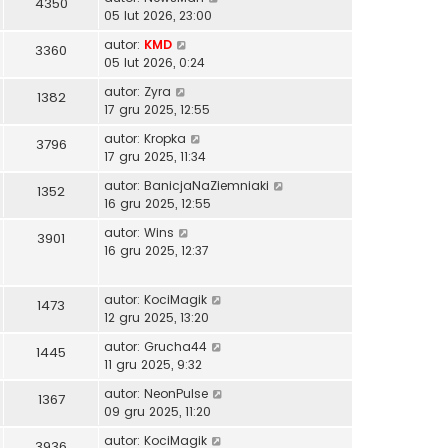
4350
05 lut 2026, 23:00
autor:
KMD
3360
05 lut 2026, 0:24
autor:
Zyra
1382
17 gru 2025, 12:55
autor:
Kropka
3796
17 gru 2025, 11:34
autor:
BanicjaNaZiemniaki
1352
16 gru 2025, 12:55
autor:
Wins
3901
16 gru 2025, 12:37
autor:
KociMagik
1473
12 gru 2025, 13:20
autor:
Grucha44
1445
11 gru 2025, 9:32
autor:
NeonPulse
1367
09 gru 2025, 11:20
autor:
KociMagik
3936