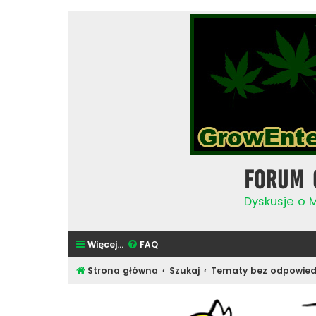
Forum 
Dyskusje o 
Więcej…
FAQ
Strona główna
Szukaj
Tematy bez odpowied