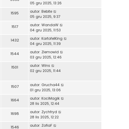
05 gru 2025, 13:26
autor:
Bebite
1595
05 gru 2025, 9:37
autor:
WandaW
1517
04 gru 2025, 11:53
autor:
KartofelKing
1432
04 gru 2025, 11:39
autor:
Ziemowid
1544
03 gru 2025, 12:46
autor:
Wins
1501
02 gru 2025, 11:44
autor:
Grucha44
1507
01 gru 2025, 13:06
autor:
KociMagik
1664
28 lis 2025, 12:44
autor:
Zychfryd
1698
28 lis 2025, 12:22
autor:
ZofiaF
1546