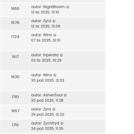
autor:
NightBloom
1655
13 lis 2025, 13:10
autor:
Zyra
1578
12 lis 2025, 13:06
autor:
Wins
1724
07 lis 2025, 13:01
autor:
Inperata
1617
03 lis 2025, 10:29
autor:
Wins
1630
30 paź 2025, 12:03
autor:
AshenSoul
1781
30 paź 2025, 11:28
autor:
Zyra
1657
29 paź 2025, 12:20
autor:
Zychfryd
1710
24 paź 2025, 11:25