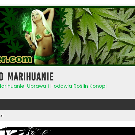
o Marihuanie
Marihuanie, Uprawa i Hodowla Roślin Konopi
zi