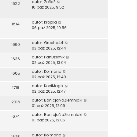
autor:
ZofiaF
1622
10 paź 2025, 9:52
autor:
Kropka
1814
06 paź 2025, 10:56
autor:
Grucha44
1690
03 paź 2025, 12:44
autor:
PanDżemik
1636
02 paź 2025, 13:04
autor:
Kolmano
1685
02 paź 2025, 12:49
autor:
KociMagik
1716
02 paź 2025, 12:47
autor:
BanicjaNaZiemniaki
2318
01 paź 2025, 12:09
autor:
BanicjaNaZiemniaki
1674
01 paź 2025, 12:05
autor:
Kolmano
1635