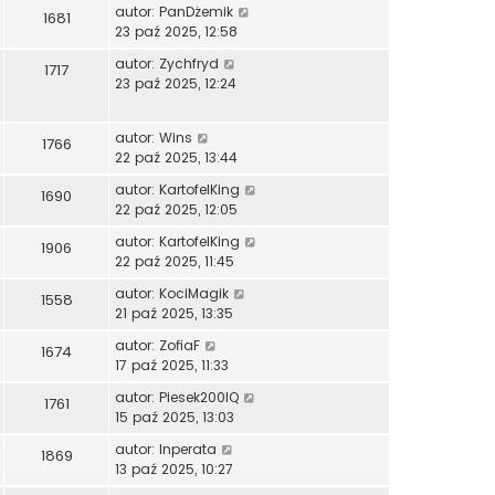
autor:
PanDżemik
1681
23 paź 2025, 12:58
autor:
Zychfryd
1717
23 paź 2025, 12:24
autor:
Wins
1766
22 paź 2025, 13:44
autor:
KartofelKing
1690
22 paź 2025, 12:05
autor:
KartofelKing
1906
22 paź 2025, 11:45
autor:
KociMagik
1558
21 paź 2025, 13:35
autor:
ZofiaF
1674
17 paź 2025, 11:33
autor:
Piesek200IQ
1761
15 paź 2025, 13:03
autor:
Inperata
1869
13 paź 2025, 10:27