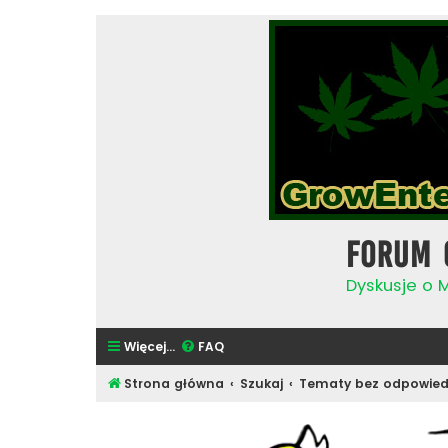
Forum 
Dyskusje o 
Więcej…
FAQ
Strona główna
Szukaj
Tematy bez odpowied