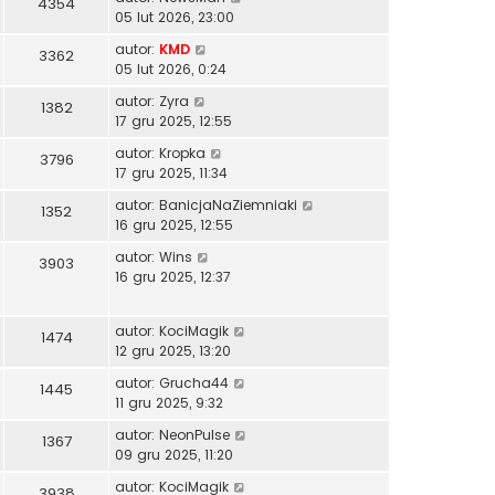
4354
05 lut 2026, 23:00
autor:
KMD
3362
05 lut 2026, 0:24
autor:
Zyra
1382
17 gru 2025, 12:55
autor:
Kropka
3796
17 gru 2025, 11:34
autor:
BanicjaNaZiemniaki
1352
16 gru 2025, 12:55
autor:
Wins
3903
16 gru 2025, 12:37
autor:
KociMagik
1474
12 gru 2025, 13:20
autor:
Grucha44
1445
11 gru 2025, 9:32
autor:
NeonPulse
1367
09 gru 2025, 11:20
autor:
KociMagik
3938