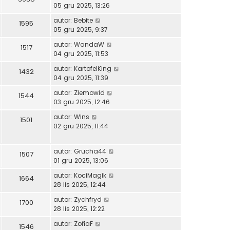
05 gru 2025, 13:26
autor:
Bebite
1595
05 gru 2025, 9:37
autor:
WandaW
1517
04 gru 2025, 11:53
autor:
KartofelKing
1432
04 gru 2025, 11:39
autor:
Ziemowid
1544
03 gru 2025, 12:46
autor:
Wins
1501
02 gru 2025, 11:44
autor:
Grucha44
1507
01 gru 2025, 13:06
autor:
KociMagik
1664
28 lis 2025, 12:44
autor:
Zychfryd
1700
28 lis 2025, 12:22
autor:
ZofiaF
1546