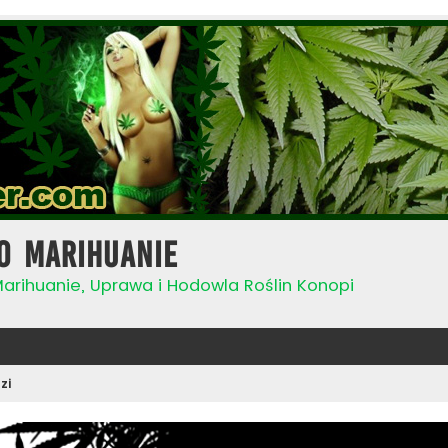
o Marihuanie
Marihuanie, Uprawa i Hodowla Roślin Konopi
zi