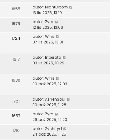
autor:
NightBloom
1655
13 lis 2025, 13:10
autor:
Zyra
1578
12 lis 2025, 13:06
autor:
Wins
1724
07 lis 2025, 13:01
autor:
Inperata
1617
03 lis 2025, 10:29
autor:
Wins
1630
30 paź 2025, 12:03
autor:
AshenSoul
1781
30 paź 2025, 11:28
autor:
Zyra
1657
29 paź 2025, 12:20
autor:
Zychfryd
1710
24 paź 2025, 11:25