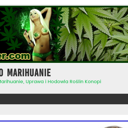
o Marihuanie
Marihuanie, Uprawa i Hodowla Roślin Konopi