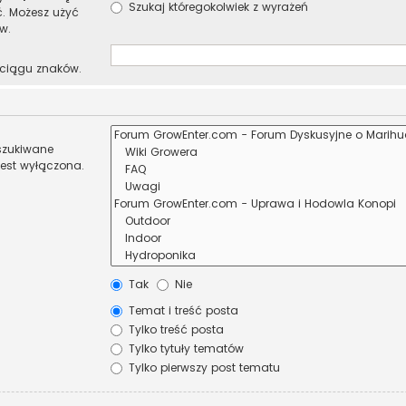
Szukaj któregokolwiek z wyrażeń
ć. Możesz użyć
w.
 ciągu znaków.
eszukiwane
jest wyłączona.
Tak
Nie
Temat i treść posta
Tylko treść posta
Tylko tytuły tematów
Tylko pierwszy post tematu