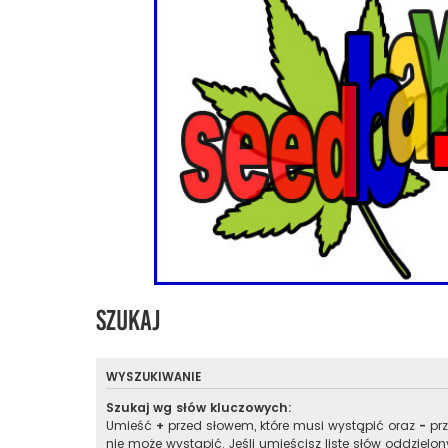
Szukaj
WYSZUKIWANIE
Szukaj wg słów kluczowych:
Umieść
+
przed słowem, które musi wystąpić oraz
-
prz
nie może wystąpić. Jeśli umieścisz listę słów oddzielo