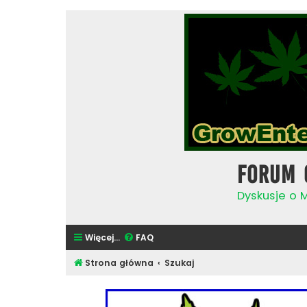
Forum 
Dyskusje o 
Więcej…
FAQ
Strona główna
Szukaj