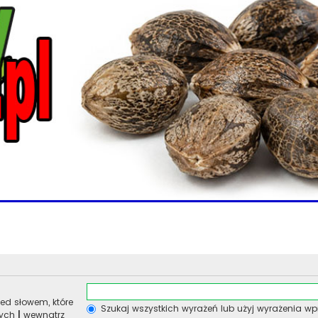
ed słowem, które
Szukaj wszystkich wyrażeń lub użyj wyrażenia 
nych
|
wewnątrz