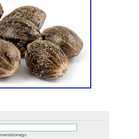
wprowadzonego