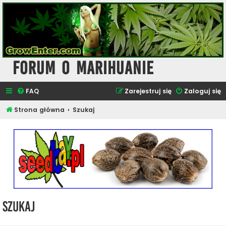
Forum o Marihuanie
FAQ
Zarejestruj się
Zaloguj się
Strona główna
Szukaj
Szukaj