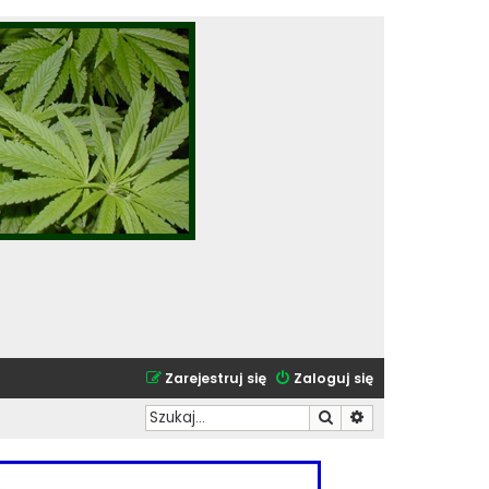
Zarejestruj się
Zaloguj się
Szukaj
Wyszukiwanie zaa