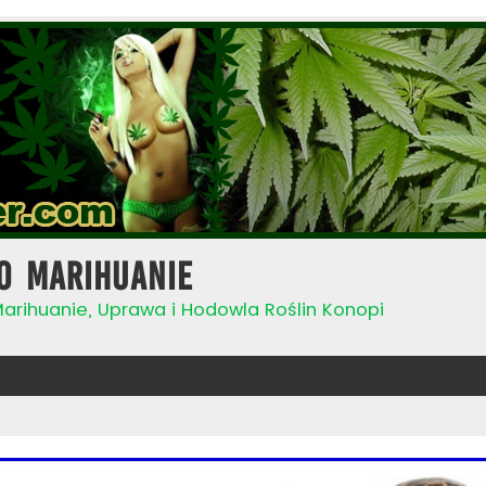
o Marihuanie
Marihuanie, Uprawa i Hodowla Roślin Konopi