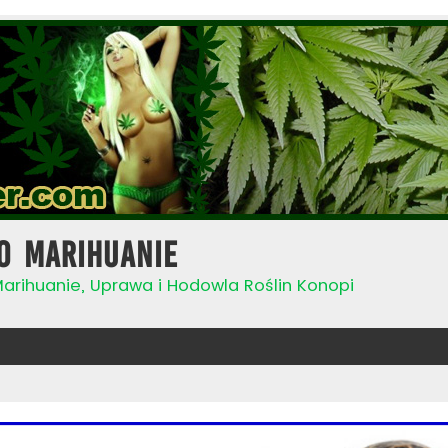
o Marihuanie
Marihuanie, Uprawa i Hodowla Roślin Konopi