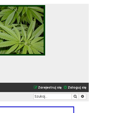
Zarejestruj się
Zaloguj się
Szukaj
Wyszukiwanie zaa