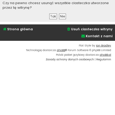
Czy na pewno chcesz usunąć wszystkie ciasteczka utworzone
przez tę witrynę?
Strona główna
Usuń ciasteczka witryny
Kontakt z nami
Flat Style by
Ian Bradley
Technologię dostarcza
phpBB
® Forum Software © phpBB Limited
Polski pakiet językowy dostarcza
phpBB.pl
Zasady ochrony danych osobowych
|
Regulamin