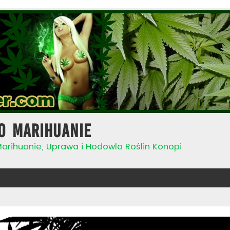
o Marihuanie
Marihuanie, Uprawa i Hodowla Roślin Konopi