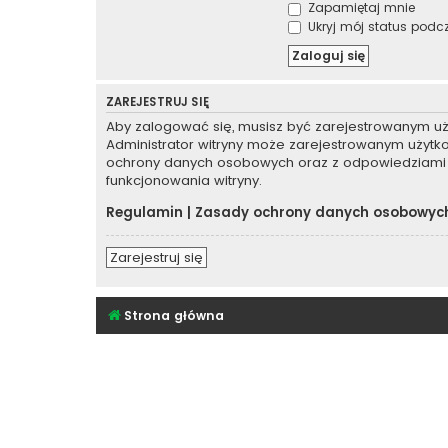
Zapamiętaj mnie
Ukryj mój status podcza
ZAREJESTRUJ SIĘ
Aby zalogować się, musisz być zarejestrowanym użyt
Administrator witryny może zarejestrowanym użyt
ochrony danych osobowych oraz z odpowiedziami 
funkcjonowania witryny.
Regulamin
|
Zasady ochrony danych osobowyc
Zarejestruj się
Strona główna