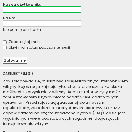
Nazwa użytkownika:
Hasło:
Nie pamiętam hasła
Zapamiętaj mnie
Ukryj mój status podczas tej sesji
ZAREJESTRUJ SIĘ
Aby zalogować się, musisz być zarejestrowanym użytkownikiem
witryny. Rejestracja zajmuje tylko chwilę, a znacznie zwiększa
możliwości korzystania z witryny. Administrator witryny może
zarejestrowanym użytkownikom nadać wiele dodatkowych
uprawnień. Przed rejestracją zapoznaj się z naszym
regulaminem, zasadami ochrony danych osobowych oraz z
odpowiedziami na często zadawane pytania (FAQ), gdzie jest
wyjaśnionych wiele podstawowych zagadnień dotyczących
funkcjonowania witryny.