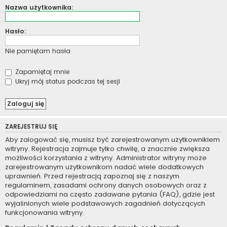
Nazwa użytkownika:
Hasło:
Nie pamiętam hasła
Zapamiętaj mnie
Ukryj mój status podczas tej sesji
ZAREJESTRUJ SIĘ
Aby zalogować się, musisz być zarejestrowanym użytkownikiem
witryny. Rejestracja zajmuje tylko chwilę, a znacznie zwiększa
możliwości korzystania z witryny. Administrator witryny może
zarejestrowanym użytkownikom nadać wiele dodatkowych
uprawnień. Przed rejestracją zapoznaj się z naszym
regulaminem, zasadami ochrony danych osobowych oraz z
odpowiedziami na często zadawane pytania (FAQ), gdzie jest
wyjaśnionych wiele podstawowych zagadnień dotyczących
funkcjonowania witryny.