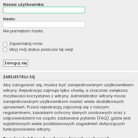
Nazwa użytkownika:
Hasło:
Nie pamiętam hasła
Zapamiętaj mnie
Ukryj mój status podczas tej sesji
ZAREJESTRUJ SIĘ
Aby zalogować się, musisz być zarejestrowanym użytkownikiem
witryny. Rejestracja zajmuje tylko chwilę, a znacznie zwiększa
możliwości korzystania z witryny. Administrator witryny może
zarejestrowanym użytkownikom nadać wiele dodatkowych
uprawnień. Przed rejestracją zapoznaj się z naszym
regulaminem, zasadami ochrony danych osobowych oraz z
odpowiedziami na często zadawane pytania (FAQ), gdzie jest
wyjaśnionych wiele podstawowych zagadnień dotyczących
funkcjonowania witryny.