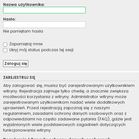
Nazwa użytkownika:
Hasło:
Nie pamiętam hasła
Zapamiętaj mnie
Ukryj mój status podczas tej sesji
ZAREJESTRUJ SIĘ
Aby zalogować się, musisz być zarejestrowanym użytkownikiem
witryny. Rejestracja zajmuje tylko chwilę, a znacznie zwiększa
możliwości korzystania z witryny. Administrator witryny może
zarejestrowanym użytkownikom nadać wiele dodatkowych
uprawnień. Przed rejestracją zapoznaj się z naszym
regulaminem, zasadami ochrony danych osobowych oraz z
odpowiedziami na często zadawane pytania (FAQ), gdzie jest
wyjaśnionych wiele podstawowych zagadnień dotyczących
funkcjonowania witryny.