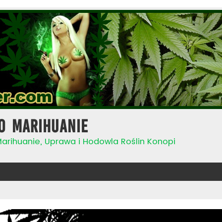
o Marihuanie
Marihuanie, Uprawa i Hodowla Roślin Konopi