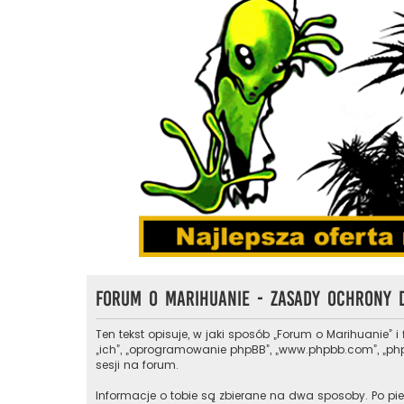
Forum o Marihuanie - Zasady ochrony
Ten tekst opisuje, w jaki sposób „Forum o Marihuanie” i
„ich”, „oprogramowanie phpBB”, „www.phpbb.com”, „phpB
sesji na forum.
Informacje o tobie są zbierane na dwa sposoby. Po pie