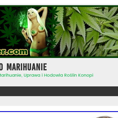
o Marihuanie
Marihuanie, Uprawa i Hodowla Roślin Konopi