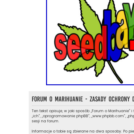
Forum o Marihuanie - Zasady ochrony
Ten tekst opisuje, w jaki sposób „Forum o Marihuanie” i
„ich”, „oprogramowanie phpBB”, „www.phpbb.com”, „phpB
sesji na forum.
Informacje o tobie są zbierane na dwa sposoby. Po pie