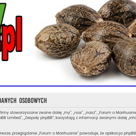
 danych osobowych
 firmy stowarzyszone zwane dalej „my”, „nas”, „nasz”, „Forum o Marihuanie
B Limited”, „Zespoły phpBB”, korzystają z informacji zwanymi dalej „in
rwsze, przeglądanie „Forum o Marihuanie” powoduje, że aplikacja phpBB t