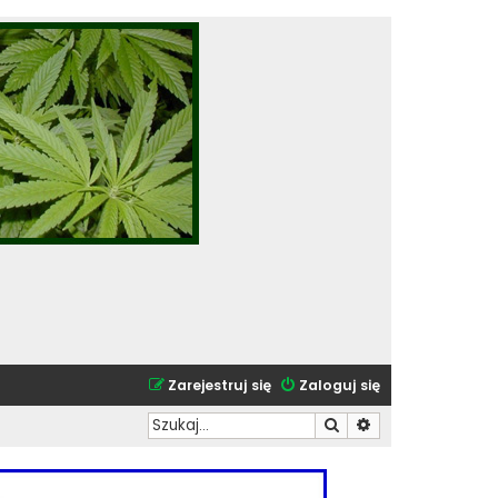
Zarejestruj się
Zaloguj się
Szukaj
Wyszukiwanie zaa