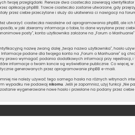
 twojej przeglądarki. Pierwsze dwa ciasteczka zawierają identyfikator 
rzez aplikację phpBB. Trzecie ciasteczko zostanie utworzone, gdy przejr
ały przez ciebie przeczytane i służy do ułatwienia ci nawigacji na foru
eż utworzyć ciasteczka niezależne od oprogramowania phpBB, ale ich 
posób, w jaki zbieramy informacje o tobie, to dane wysyłane przez cie
nonimowe posty”, konta użytkownika założone na „Forum o Marihuanie” z
entyfikacyjną nazwę zwaną dalej „twoja nazwa użytkownika”, hasło używ
”. Informacje podane dla twojego konta na „Forum o Marihuanie” są c
y prawo wymagać podania dodatkowych informacji przy rejestracji, i t
tóre informacje o twoim koncie są wyświetlane publicznie. Co więcej,
atycznie generowanych przez oprogramowanie phpBB e-maili.
 niemniej nie należy używać tego samego hasła na różnych witrynach int
adnym wypadku nie podawaj
nikomu
. Jeśli je zapomnisz, użyj funkcji „Ni
 zostanie wygenerowane nowe hasło i przesłane na podany przez ciebie