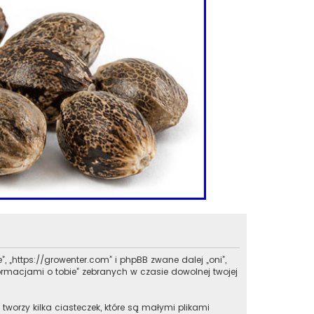
”, „https://growenter.com” i phpBB zwane dalej „oni”,
formacjami o tobie” zebranych w czasie dowolnej twojej
worzy kilka ciasteczek, które są małymi plikami