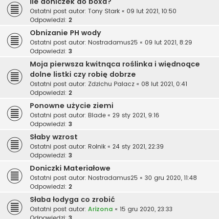
Ile doniczek do boxa?
Ostatni post autor:
Tony Stark
«
09 lut 2021, 10:50
Odpowiedzi:
2
Obnizanie PH wody
Ostatni post autor:
Nostradamus25
«
09 lut 2021, 8:29
Odpowiedzi:
3
Moja pierwsza kwitnąca roślinka i więdnoące
dolne listki czy robię dobrze
Ostatni post autor:
Zdzichu Palacz
«
08 lut 2021, 0:41
Odpowiedzi:
2
Ponowne użycie ziemi
Ostatni post autor:
Blade
«
29 sty 2021, 9:16
Odpowiedzi:
3
Słaby wzrost
Ostatni post autor:
Rolnik
«
24 sty 2021, 22:39
Odpowiedzi:
3
Doniczki Materiałowe
Ostatni post autor:
Nostradamus25
«
30 gru 2020, 11:48
Odpowiedzi:
2
Słaba łodyga co zrobić
Ostatni post autor:
Arizona
«
15 gru 2020, 23:33
Odpowiedzi:
3