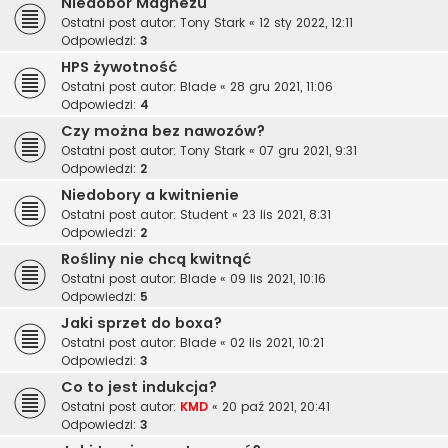
Niedobór Magnezu
Ostatni post autor:
Tony Stark
«
12 sty 2022, 12:11
Odpowiedzi:
3
HPS żywotność
Ostatni post autor:
Blade
«
28 gru 2021, 11:06
Odpowiedzi:
4
Czy można bez nawozów?
Ostatni post autor:
Tony Stark
«
07 gru 2021, 9:31
Odpowiedzi:
2
Niedobory a kwitnienie
Ostatni post autor:
Student
«
23 lis 2021, 8:31
Odpowiedzi:
2
Rośliny nie chcą kwitnąć
Ostatni post autor:
Blade
«
09 lis 2021, 10:16
Odpowiedzi:
5
Jaki sprzet do boxa?
Ostatni post autor:
Blade
«
02 lis 2021, 10:21
Odpowiedzi:
3
Co to jest indukcja?
Ostatni post autor:
KMD
«
20 paź 2021, 20:41
Odpowiedzi:
3