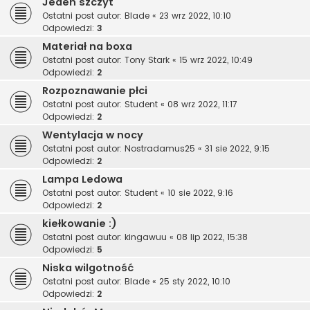
Jeden szczyt
Ostatni post autor:
Blade
«
23 wrz 2022, 10:10
Odpowiedzi:
3
Materiał na boxa
Ostatni post autor:
Tony Stark
«
15 wrz 2022, 10:49
Odpowiedzi:
2
Rozpoznawanie płci
Ostatni post autor:
Student
«
08 wrz 2022, 11:17
Odpowiedzi:
2
Wentylacja w nocy
Ostatni post autor:
Nostradamus25
«
31 sie 2022, 9:15
Odpowiedzi:
2
Lampa Ledowa
Ostatni post autor:
Student
«
10 sie 2022, 9:16
Odpowiedzi:
2
kiełkowanie :)
Ostatni post autor:
kingawuu
«
08 lip 2022, 15:38
Odpowiedzi:
5
Niska wilgotność
Ostatni post autor:
Blade
«
25 sty 2022, 10:10
Odpowiedzi:
2