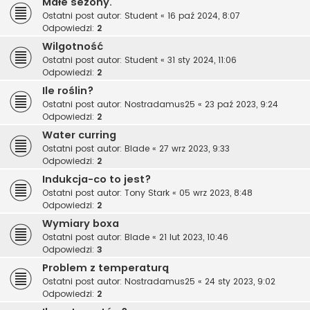
Małe sezony.
Ostatni post autor:
Student
«
16 paź 2024, 8:07
Odpowiedzi:
2
Wilgotność
Ostatni post autor:
Student
«
31 sty 2024, 11:06
Odpowiedzi:
2
Ile roślin?
Ostatni post autor:
Nostradamus25
«
23 paź 2023, 9:24
Odpowiedzi:
2
Water curring
Ostatni post autor:
Blade
«
27 wrz 2023, 9:33
Odpowiedzi:
2
Indukcja-co to jest?
Ostatni post autor:
Tony Stark
«
05 wrz 2023, 8:48
Odpowiedzi:
2
Wymiary boxa
Ostatni post autor:
Blade
«
21 lut 2023, 10:46
Odpowiedzi:
3
Problem z temperaturą
Ostatni post autor:
Nostradamus25
«
24 sty 2023, 9:02
Odpowiedzi:
2