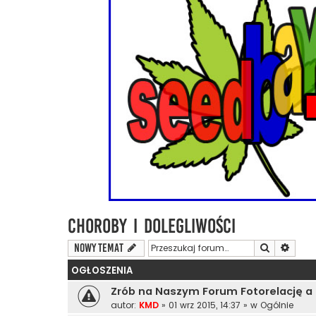
Choroby i Dolegliwości
Szukaj
Wyszu
NOWY TEMAT
OGŁOSZENIA
Zrób na Naszym Forum Fotorelację a
autor:
KMD
»
01 wrz 2015, 14:37
» w
Ogólnie