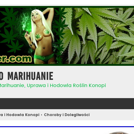
o Marihuanie
Marihuanie, Uprawa i Hodowla Roślin Konopi
a i Hodowla Konopi
Choroby i Dolegliwości