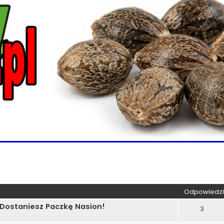
kiwanie zaawansowane
Odpowiedzi
 Dostaniesz Paczkę Nasion!
3