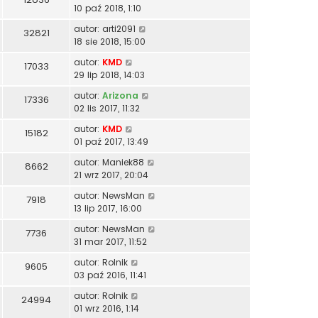
10 paź 2018, 1:10
autor:
arti2091
32821
18 sie 2018, 15:00
autor:
KMD
17033
29 lip 2018, 14:03
autor:
Arizona
17336
02 lis 2017, 11:32
autor:
KMD
15182
01 paź 2017, 13:49
autor:
Maniek88
8662
21 wrz 2017, 20:04
autor:
NewsMan
7918
13 lip 2017, 16:00
autor:
NewsMan
7736
31 mar 2017, 11:52
autor:
Rolnik
9605
03 paź 2016, 11:41
autor:
Rolnik
24994
01 wrz 2016, 1:14