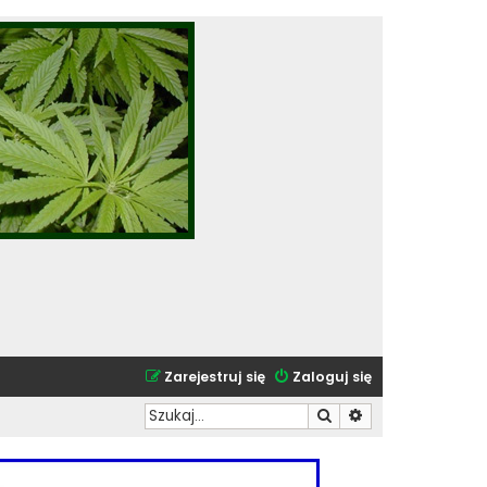
Zarejestruj się
Zaloguj się
Szukaj
Wyszukiwanie zaa