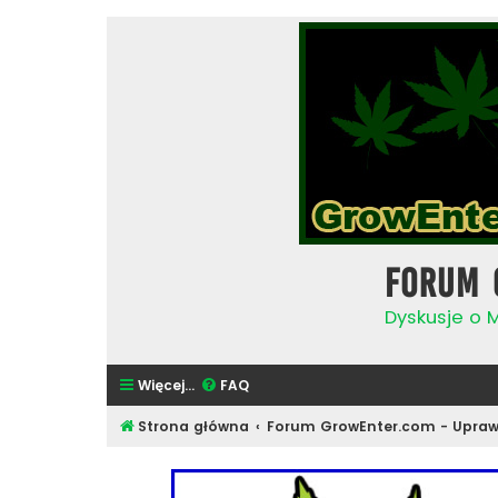
Forum 
Dyskusje o 
Więcej…
FAQ
Strona główna
Forum GrowEnter.com - Upraw