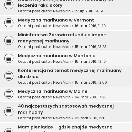
leczenia raka skóry
Ostatni post autor:
NewsMan
«
27 lip 2016, 14:51
Medyczna marihuana w Vermont
Ostatni post autor:
NewsMan
«
16 mar 2016, 11:29
Ministerstwo Zdrowia refunduje import
medycznej marihuany
Ostatni post autor:
NewsMan
«
15 mar 2016, 13:23
Medyczna marihuana w Montanie
Ostatni post autor:
NewsMan
«
15 mar 2016, 12:10
Konferencja na temat medycznej marihuany
dla dzieci
Ostatni post autor:
NewsMan
«
15 mar 2016, 12:06
Medyczna marihuana w Maine
Ostatni post autor:
NewsMan
«
04 mar 2016, 7:36
40 najczęstszych zastosowań medycznej
marihuany
Ostatni post autor:
NewsMan
«
02 mar 2016, 12:03
Mam pieniądze – gdzie znajdę medyczną