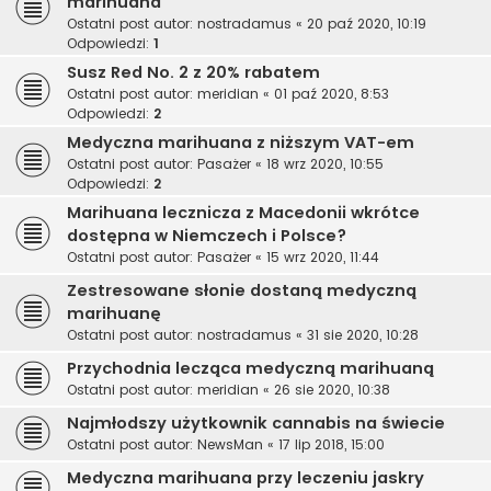
marihuana
Ostatni post autor:
nostradamus
«
20 paź 2020, 10:19
Odpowiedzi:
1
Susz Red No. 2 z 20% rabatem
Ostatni post autor:
meridian
«
01 paź 2020, 8:53
Odpowiedzi:
2
Medyczna marihuana z niższym VAT-em
Ostatni post autor:
Pasażer
«
18 wrz 2020, 10:55
Odpowiedzi:
2
Marihuana lecznicza z Macedonii wkrótce
dostępna w Niemczech i Polsce?
Ostatni post autor:
Pasażer
«
15 wrz 2020, 11:44
Zestresowane słonie dostaną medyczną
marihuanę
Ostatni post autor:
nostradamus
«
31 sie 2020, 10:28
Przychodnia lecząca medyczną marihuaną
Ostatni post autor:
meridian
«
26 sie 2020, 10:38
Najmłodszy użytkownik cannabis na świecie
Ostatni post autor:
NewsMan
«
17 lip 2018, 15:00
Medyczna marihuana przy leczeniu jaskry