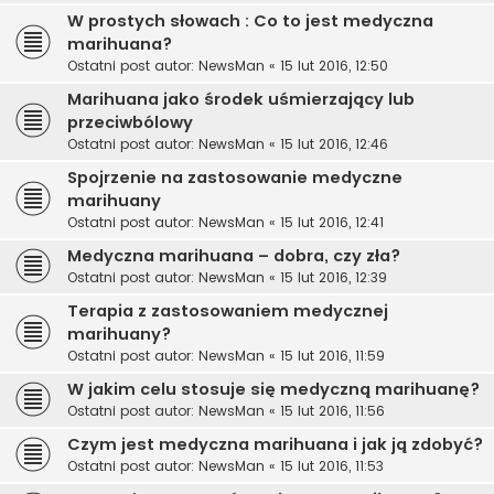
W prostych słowach : Co to jest medyczna
marihuana?
Ostatni post autor:
NewsMan
«
15 lut 2016, 12:50
Marihuana jako środek uśmierzający lub
przeciwbólowy
Ostatni post autor:
NewsMan
«
15 lut 2016, 12:46
Spojrzenie na zastosowanie medyczne
marihuany
Ostatni post autor:
NewsMan
«
15 lut 2016, 12:41
Medyczna marihuana – dobra, czy zła?
Ostatni post autor:
NewsMan
«
15 lut 2016, 12:39
Terapia z zastosowaniem medycznej
marihuany?
Ostatni post autor:
NewsMan
«
15 lut 2016, 11:59
W jakim celu stosuje się medyczną marihuanę?
Ostatni post autor:
NewsMan
«
15 lut 2016, 11:56
Czym jest medyczna marihuana i jak ją zdobyć?
Ostatni post autor:
NewsMan
«
15 lut 2016, 11:53