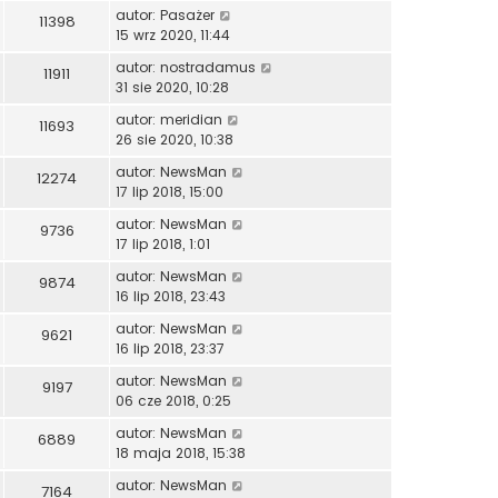
autor:
Pasażer
11398
15 wrz 2020, 11:44
autor:
nostradamus
11911
31 sie 2020, 10:28
autor:
meridian
11693
26 sie 2020, 10:38
autor:
NewsMan
12274
17 lip 2018, 15:00
autor:
NewsMan
9736
17 lip 2018, 1:01
autor:
NewsMan
9874
16 lip 2018, 23:43
autor:
NewsMan
9621
16 lip 2018, 23:37
autor:
NewsMan
9197
06 cze 2018, 0:25
autor:
NewsMan
6889
18 maja 2018, 15:38
autor:
NewsMan
7164