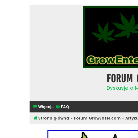
Forum 
Dyskusje o 
Więcej…
FAQ
Strona główna
Forum GrowEnter.com - Artyku