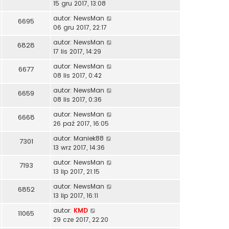
15 gru 2017, 13:08
autor:
NewsMan
6695
06 gru 2017, 22:17
autor:
NewsMan
6828
17 lis 2017, 14:29
autor:
NewsMan
6677
08 lis 2017, 0:42
autor:
NewsMan
6659
08 lis 2017, 0:36
autor:
NewsMan
6668
26 paź 2017, 16:05
autor:
Maniek88
7301
13 wrz 2017, 14:36
autor:
NewsMan
7193
13 lip 2017, 21:15
autor:
NewsMan
6852
13 lip 2017, 16:11
autor:
KMD
11065
29 cze 2017, 22:20