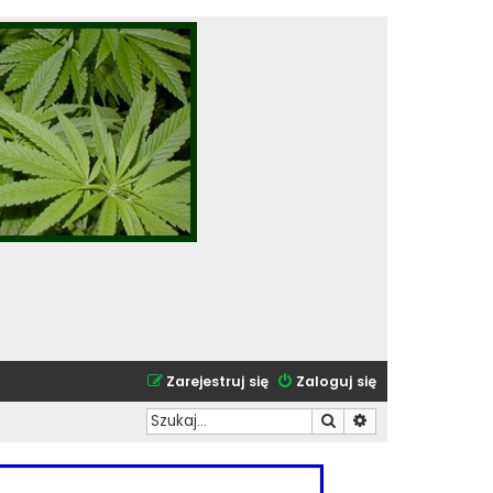
Zarejestruj się
Zaloguj się
Szukaj
Wyszukiwanie zaa