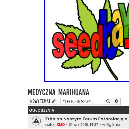
Medyczna Marihuana
Szukaj
Wyszu
NOWY TEMAT
OGŁOSZENIA
Zrób na Naszym Forum Fotorelację a
autor:
KMD
»
01 wrz 2015, 14:37
» w
Ogólnie