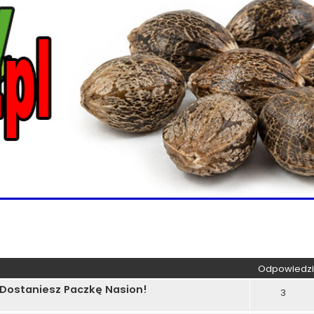
kiwanie zaawansowane
Odpowiedzi
 Dostaniesz Paczkę Nasion!
3