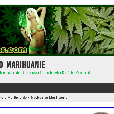
o Marihuanie
Marihuanie, Uprawa i Hodowla Roślin Konopi
ły o Marihuanie
Medyczna Marihuana