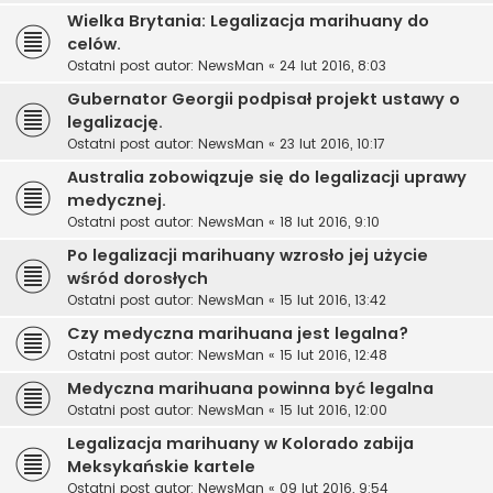
Wielka Brytania: Legalizacja marihuany do
celów.
Ostatni post autor:
NewsMan
«
24 lut 2016, 8:03
Gubernator Georgii podpisał projekt ustawy o
legalizację.
Ostatni post autor:
NewsMan
«
23 lut 2016, 10:17
Australia zobowiązuje się do legalizacji uprawy
medycznej.
Ostatni post autor:
NewsMan
«
18 lut 2016, 9:10
Po legalizacji marihuany wzrosło jej użycie
wśród dorosłych
Ostatni post autor:
NewsMan
«
15 lut 2016, 13:42
Czy medyczna marihuana jest legalna?
Ostatni post autor:
NewsMan
«
15 lut 2016, 12:48
Medyczna marihuana powinna być legalna
Ostatni post autor:
NewsMan
«
15 lut 2016, 12:00
Legalizacja marihuany w Kolorado zabija
Meksykańskie kartele
Ostatni post autor:
NewsMan
«
09 lut 2016, 9:54