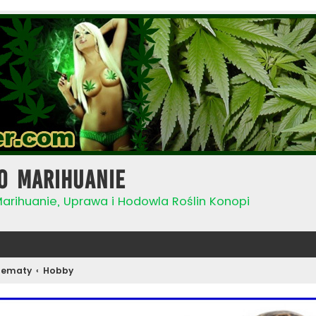
o Marihuanie
Marihuanie, Uprawa i Hodowla Roślin Konopi
Tematy
Hobby