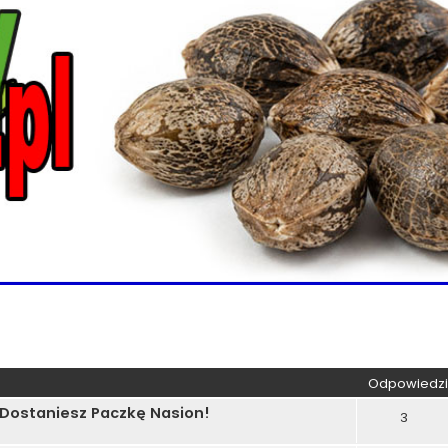
kiwanie zaawansowane
Odpowiedzi
 Dostaniesz Paczkę Nasion!
3