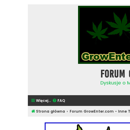
Forum 
Dyskusje o 
Więcej…
FAQ
Strona główna
Forum GrowEnter.com - Inne 