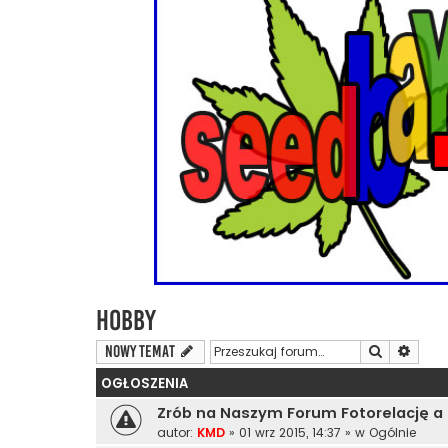
Hobby
Szukaj
Wyszu
NOWY TEMAT
OGŁOSZENIA
Zrób na Naszym Forum Fotorelację a
autor:
KMD
»
01 wrz 2015, 14:37
» w
Ogólnie