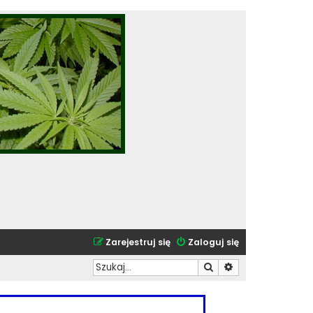
Zarejestruj się
Zaloguj się
Szukaj
Wyszukiwanie zaa