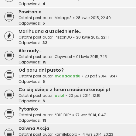
Odpowiedzi:
4
Powitanie
Ostatni post autor:
Malaga3
«
28 kwie 2015, 22:40
Odpowiedzi:
5
Marihuana a uzależnienie...
Ostatni post autor:
PiszonBG
«
28 kwie 2015, 22:11
Odpowiedzi:
32
Ale nudy...
Ostatni post autor:
Obywatel
«
01 kwie 2015, 7:18
Odpowiedzi:
15
Od paru dni pusto?
Ostatni post autor:
maaaaaati6
«
23 paź 2014, 19:47
Odpowiedzi:
6
Co się dzieje z forum.nasionakonopi.pl
Ostatni post autor:
osiol
«
20 paź 2014, 12:19
Odpowiedzi:
8
Pytanko
Ostatni post autor:
*BLE BLE*
«
27 wrz 2014, 0:47
Odpowiedzi:
19
Dziwna Akcja
Ostatni post autor:
kamilekcolo
«
14 wrz 2014, 20:23