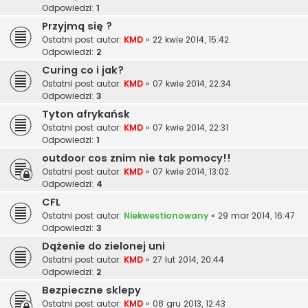
Odpowiedzi:
1
Przyjmą się ?
Ostatni post autor:
KMD
«
22 kwie 2014, 15:42
Odpowiedzi:
2
Curing co i jak?
Ostatni post autor:
KMD
«
07 kwie 2014, 22:34
Odpowiedzi:
3
Tyton afrykańsk
Ostatni post autor:
KMD
«
07 kwie 2014, 22:31
Odpowiedzi:
1
outdoor cos znim nie tak pomocy!!
Ostatni post autor:
KMD
«
07 kwie 2014, 13:02
Odpowiedzi:
4
CFL
Ostatni post autor:
Niekwestionowany
«
29 mar 2014, 16:47
Odpowiedzi:
3
Dążenie do zielonej uni
Ostatni post autor:
KMD
«
27 lut 2014, 20:44
Odpowiedzi:
2
Bezpieczne sklepy
Ostatni post autor:
KMD
«
08 gru 2013, 12:43