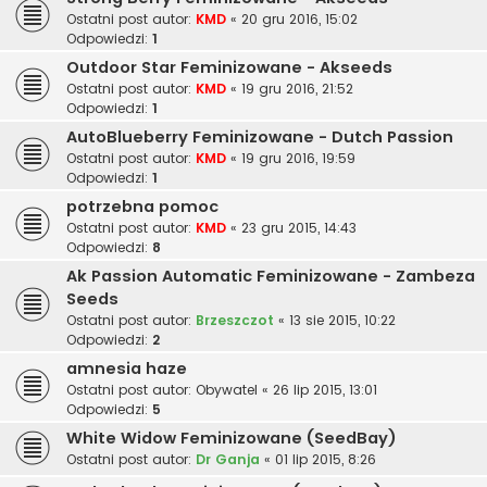
Ostatni post autor:
KMD
«
20 gru 2016, 15:02
Odpowiedzi:
1
Outdoor Star Feminizowane - Akseeds
Ostatni post autor:
KMD
«
19 gru 2016, 21:52
Odpowiedzi:
1
AutoBlueberry Feminizowane - Dutch Passion
Ostatni post autor:
KMD
«
19 gru 2016, 19:59
Odpowiedzi:
1
potrzebna pomoc
Ostatni post autor:
KMD
«
23 gru 2015, 14:43
Odpowiedzi:
8
Ak Passion Automatic Feminizowane - Zambeza
Seeds
Ostatni post autor:
Brzeszczot
«
13 sie 2015, 10:22
Odpowiedzi:
2
amnesia haze
Ostatni post autor:
Obywatel
«
26 lip 2015, 13:01
Odpowiedzi:
5
White Widow Feminizowane (SeedBay)
Ostatni post autor:
Dr Ganja
«
01 lip 2015, 8:26