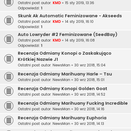
Ostatni post autor:
KMD
«
15 sty 2019, 13:36
Odpowiedzi:
1
Skunk Ak Automatic Feminizowane - Akseeds
Ostatni post autor:
KMD
«
14 sty 2019, 16:10
Odpowiedzi:
1
Auto Lowryder #2 Feminizowane (SeedBay)
Ostatni post autor:
KMD
«
14 sty 2019, 16:08
Odpowiedzi:
1
Recenzja Odmiany Konopi o Zaskakująco
Krótkiej Nazwie J1
Ostatni post autor:
NewsMan
«
30 wrz 2018, 15:04
Recenzja Odmiany Marihuany Harle – Tsu
Ostatni post autor:
NewsMan
«
30 wrz 2018, 15:01
Recenzja Odmiany Konopi Golden Goat
Ostatni post autor:
NewsMan
«
30 wrz 2018, 14:52
Recenzja Odmiany Marihuany Fucking Incredible
Ostatni post autor:
NewsMan
«
30 wrz 2018, 14:16
Recenzja Odmiany Marihuany Euphoria
Ostatni post autor:
NewsMan
«
30 wrz 2018, 14:13