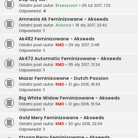
Ostatni post autor:
Brzeszczot
«
05 lut 2017, 1:02
Odpowiedzi:
4
Amnesia Ak Feminizowane - Akseeds
Ostatni post autor:
Arizona
«
16 sty 2017, 22:42
Odpowiedzi:
1
Ak482 Feminizowane - Akseeds
Ostatni post autor:
KMD
«
09 sty 2017, 0:48
Odpowiedzi:
1
Ak472 Automatic Feminizowane - Akseeds
Ostatni post autor:
KMD
«
05 sty 2017, 12:24
Odpowiedzi:
1
Mazar Feminizowane - Dutch Passion
Ostatni post autor:
KMD
«
21 gru 2016, 18:43
Odpowiedzi:
1
Big White Widow Feminizowane - Akseeds
Ostatni post autor:
KMD
«
21 gru 2016, 15:54
Odpowiedzi:
1
Gold Mery Feminizowane - Akseeds
Ostatni post autor:
KMD
«
20 gru 2016, 22:04
Odpowiedzi:
1
Strong Berry Feminizowane - Akseeds