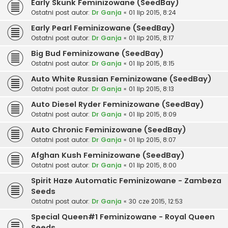
Early Skunk Feminizowane (SeedBay)
Ostatni post autor:
Dr Ganja
«
01 lip 2015, 8:24
Early Pearl Feminizowane (SeedBay)
Ostatni post autor:
Dr Ganja
«
01 lip 2015, 8:17
Big Bud Feminizowane (SeedBay)
Ostatni post autor:
Dr Ganja
«
01 lip 2015, 8:15
Auto White Russian Feminizowane (SeedBay)
Ostatni post autor:
Dr Ganja
«
01 lip 2015, 8:13
Auto Diesel Ryder Feminizowane (SeedBay)
Ostatni post autor:
Dr Ganja
«
01 lip 2015, 8:09
Auto Chronic Feminizowane (SeedBay)
Ostatni post autor:
Dr Ganja
«
01 lip 2015, 8:07
Afghan Kush Feminizowane (SeedBay)
Ostatni post autor:
Dr Ganja
«
01 lip 2015, 8:00
Spirit Haze Automatic Feminizowane - Zambeza
Seeds
Ostatni post autor:
Dr Ganja
«
30 cze 2015, 12:53
Special Queen#1 Feminizowane - Royal Queen
Seeds