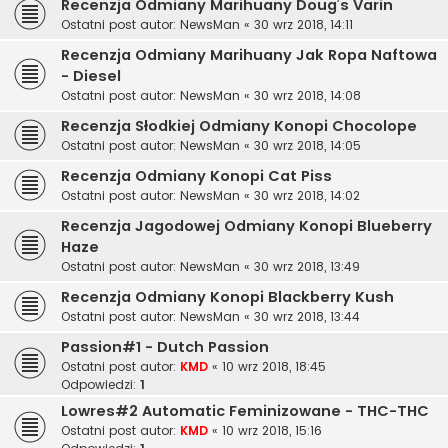
Recenzja Odmiany Marihuany Doug’s Varin
Ostatni post autor:
NewsMan
«
30 wrz 2018, 14:11
Recenzja Odmiany Marihuany Jak Ropa Naftowa
- Diesel
Ostatni post autor:
NewsMan
«
30 wrz 2018, 14:08
Recenzja Słodkiej Odmiany Konopi Chocolope
Ostatni post autor:
NewsMan
«
30 wrz 2018, 14:05
Recenzja Odmiany Konopi Cat Piss
Ostatni post autor:
NewsMan
«
30 wrz 2018, 14:02
Recenzja Jagodowej Odmiany Konopi Blueberry
Haze
Ostatni post autor:
NewsMan
«
30 wrz 2018, 13:49
Recenzja Odmiany Konopi Blackberry Kush
Ostatni post autor:
NewsMan
«
30 wrz 2018, 13:44
Passion#1 - Dutch Passion
Ostatni post autor:
KMD
«
10 wrz 2018, 18:45
Odpowiedzi:
1
Lowres#2 Automatic Feminizowane - THC-THC
Ostatni post autor:
KMD
«
10 wrz 2018, 15:16