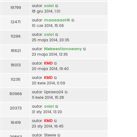
autor:
osiol
19799
18 gru 2014, 1:01
autor:
maaaaaati6
12471
10 cze 2014, 15:06
autor:
osiol
11299
25 maja 2014, 20:35
autor:
Niekwestionowany
18621
23 maja 2014, 13:35
autor:
KMD
18013
20 maja 2014, 19:40
autor:
KMD
11235
20 kwie 2014, 0:09
autor:
Uprawa24
80966
11 kwie 2014, 15:28
autor:
osiol
20373
31 sty 2014, 13:20
autor:
KMD
16419
23 sty 2014, 16:45
autor:
Stewie
29863