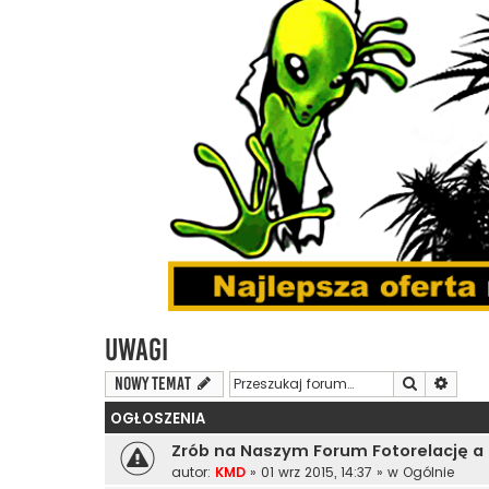
Uwagi
Szukaj
Wyszu
NOWY TEMAT
OGŁOSZENIA
Zrób na Naszym Forum Fotorelację a
autor:
KMD
»
01 wrz 2015, 14:37
» w
Ogólnie