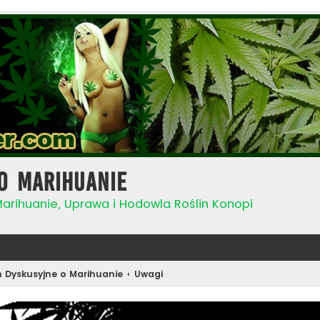
o Marihuanie
Marihuanie, Uprawa i Hodowla Roślin Konopi
 Dyskusyjne o Marihuanie
Uwagi