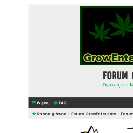
Forum 
Dyskusje o 
Więcej…
FAQ
Strona główna
Forum GrowEnter.com - Forum