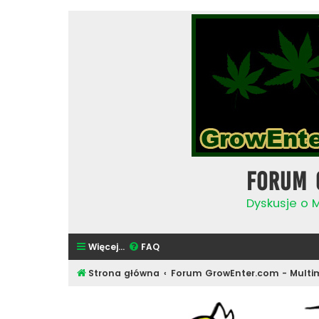
Forum 
Dyskusje o 
Więcej…
FAQ
Strona główna
Forum GrowEnter.com - Multi