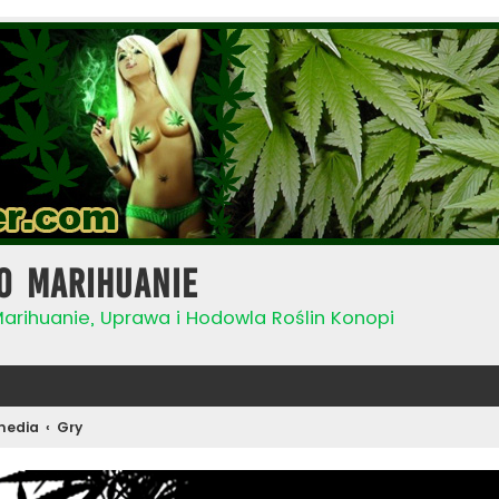
o Marihuanie
Marihuanie, Uprawa i Hodowla Roślin Konopi
media
Gry