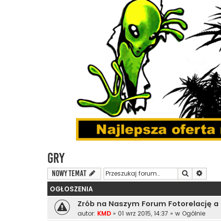
Gry
Szukaj
Wyszu
NOWY TEMAT
OGŁOSZENIA
Zrób na Naszym Forum Fotorelację a
autor:
KMD
»
01 wrz 2015, 14:37
» w
Ogólnie