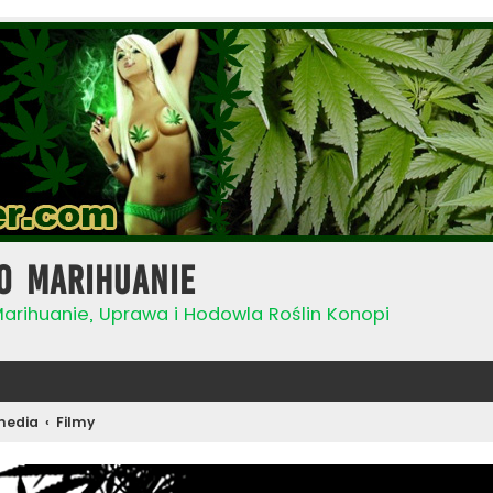
o Marihuanie
Marihuanie, Uprawa i Hodowla Roślin Konopi
media
Filmy