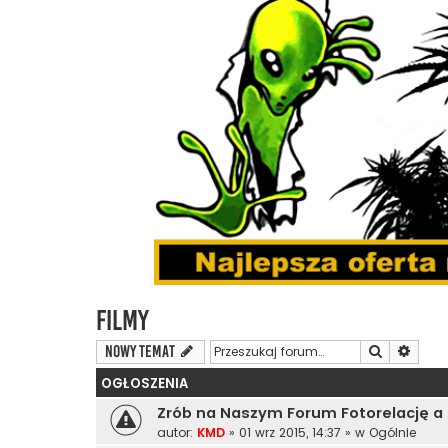
Filmy
Szukaj
Wyszu
NOWY TEMAT
OGŁOSZENIA
Zrób na Naszym Forum Fotorelację a
autor:
KMD
»
01 wrz 2015, 14:37
» w
Ogólnie