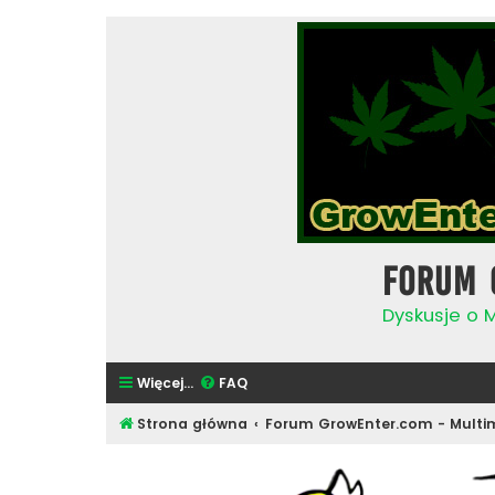
Forum 
Dyskusje o 
Więcej…
FAQ
Strona główna
Forum GrowEnter.com - Multi