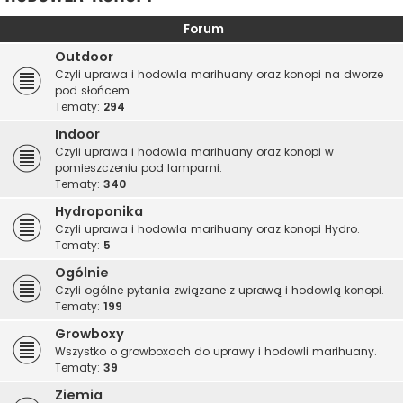
Forum
Outdoor
Czyli uprawa i hodowla marihuany oraz konopi na dworze
pod słońcem.
Tematy:
294
Indoor
Czyli uprawa i hodowla marihuany oraz konopi w
pomieszczeniu pod lampami.
Tematy:
340
Hydroponika
Czyli uprawa i hodowla marihuany oraz konopi Hydro.
Tematy:
5
Ogólnie
Czyli ogólne pytania związane z uprawą i hodowlą konopi.
Tematy:
199
Growboxy
Wszystko o growboxach do uprawy i hodowli marihuany.
Tematy:
39
Ziemia