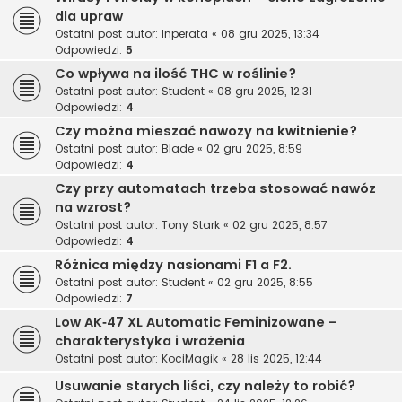
dla upraw
Ostatni post autor:
Inperata
«
08 gru 2025, 13:34
Odpowiedzi:
5
Co wpływa na ilość THC w roślinie?
Ostatni post autor:
Student
«
08 gru 2025, 12:31
Odpowiedzi:
4
Czy można mieszać nawozy na kwitnienie?
Ostatni post autor:
Blade
«
02 gru 2025, 8:59
Odpowiedzi:
4
Czy przy automatach trzeba stosować nawóz
na wzrost?
Ostatni post autor:
Tony Stark
«
02 gru 2025, 8:57
Odpowiedzi:
4
Różnica między nasionami F1 a F2.
Ostatni post autor:
Student
«
02 gru 2025, 8:55
Odpowiedzi:
7
Low AK‑47 XL Automatic Feminizowane –
charakterystyka i wrażenia
Ostatni post autor:
KociMagik
«
28 lis 2025, 12:44
Usuwanie starych liści, czy należy to robić?