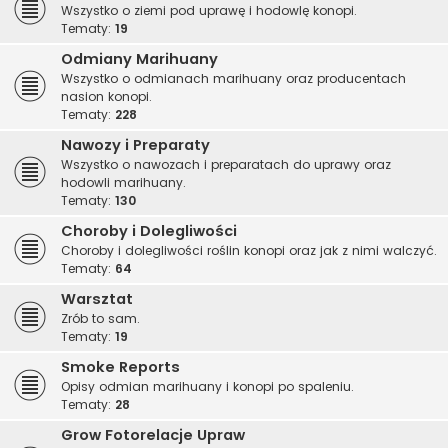
Wszystko o ziemi pod uprawę i hodowlę konopi.
Tematy:
19
Odmiany Marihuany
Wszystko o odmianach marihuany oraz producentach
nasion konopi.
Tematy:
228
Nawozy i Preparaty
Wszystko o nawozach i preparatach do uprawy oraz
hodowli marihuany.
Tematy:
130
Choroby i Dolegliwości
Choroby i dolegliwości roślin konopi oraz jak z nimi walczyć.
Tematy:
64
Warsztat
Zrób to sam.
Tematy:
19
Smoke Reports
Opisy odmian marihuany i konopi po spaleniu.
Tematy:
28
Grow Fotorelacje Upraw