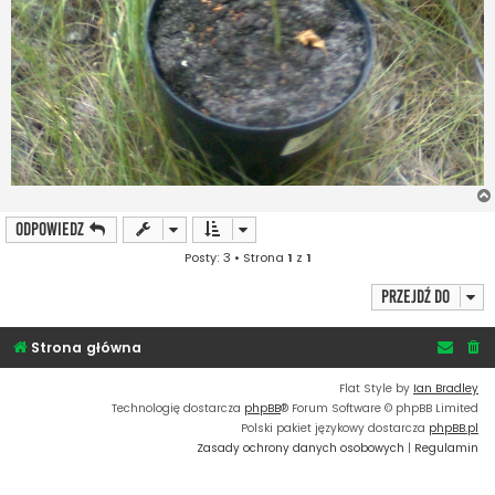
ODPOWIEDZ
Posty: 3 • Strona
1
z
1
Przejdź do
Strona główna
Flat Style by
Ian Bradley
Technologię dostarcza
phpBB
® Forum Software © phpBB Limited
Polski pakiet językowy dostarcza
phpBB.pl
Zasady ochrony danych osobowych
|
Regulamin