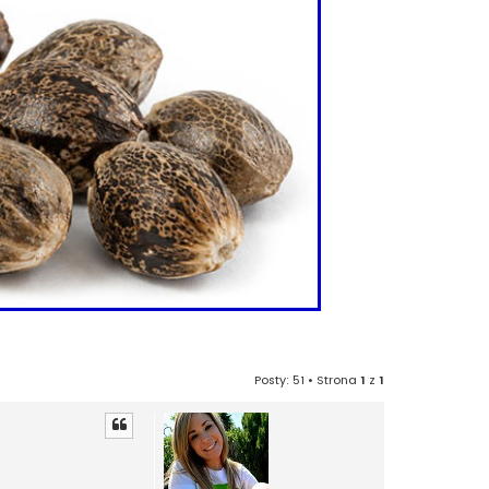
Posty: 51 • Strona
1
z
1