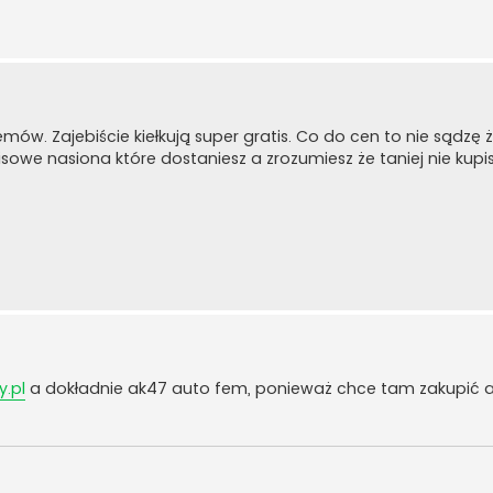
mów. Zajebiście kiełkują super gratis. Co do cen to nie sądzę 
sowe nasiona które dostaniesz a zrozumiesz że taniej nie kupi
y.pl
a dokładnie ak47 auto fem, ponieważ chce tam zakupić a