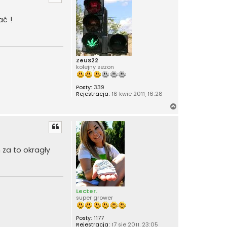
ó
r
ać !
ę
ZeuS22
kolejny sezon
Posty:
339
Rejestracja:
18 kwie 2011, 16:28
N
a
g
ó
r
 za to okragły
ę
Lecter.
super grower
Posty:
1177
Rejestracja:
17 sie 2011, 23:05