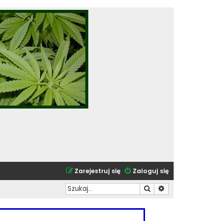
Zarejestruj się
Zaloguj się
Szukaj
Wyszukiwanie zaa