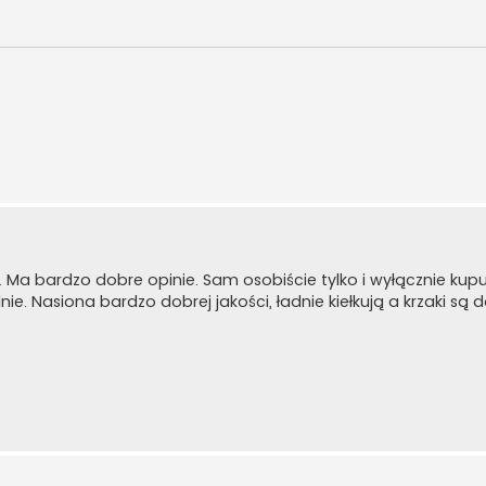
 Ma bardzo dobre opinie. Sam osobiście tylko i wyłącznie kupuj
ie. Nasiona bardzo dobrej jakości, ładnie kiełkują a krzaki są 