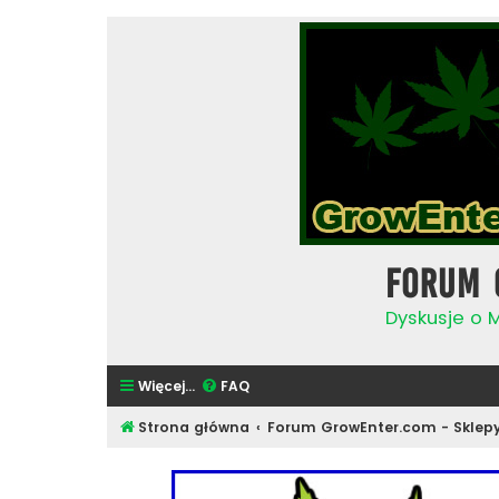
Forum 
Dyskusje o 
Więcej…
FAQ
Strona główna
Forum GrowEnter.com - Sklep