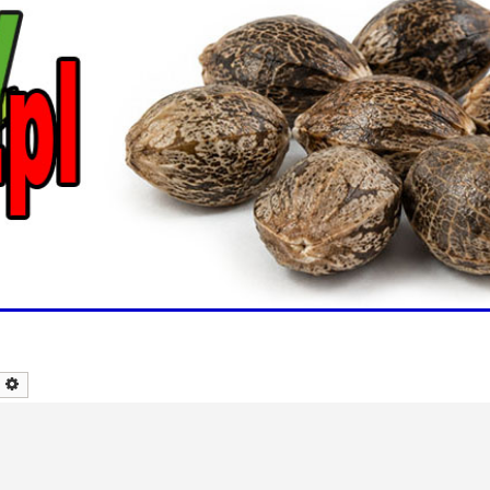
zukaj
Wyszukiwanie zaawansowane