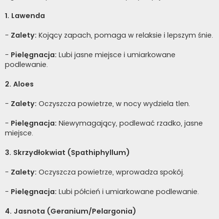
1. Lawenda
-
Zalety:
Kojący zapach, pomaga w relaksie i lepszym śnie.
-
Pielęgnacja:
Lubi jasne miejsce i umiarkowane
podlewanie.
2. Aloes
-
Zalety:
Oczyszcza powietrze, w nocy wydziela tlen.
-
Pielęgnacja:
Niewymagający, podlewać rzadko, jasne
miejsce.
3. Skrzydłokwiat (Spathiphyllum)
-
Zalety:
Oczyszcza powietrze, wprowadza spokój.
-
Pielęgnacja:
Lubi półcień i umiarkowane podlewanie.
4. Jasnota (Geranium/Pelargonia)