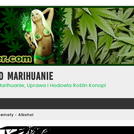
o Marihuanie
Marihuanie, Uprawa i Hodowla Roślin Konopi
Tematy
Alkohol