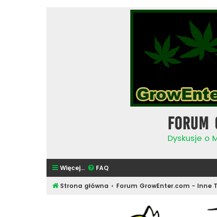
Forum 
Dyskusje o 
Więcej…
FAQ
Strona główna
Forum GrowEnter.com - Inne 