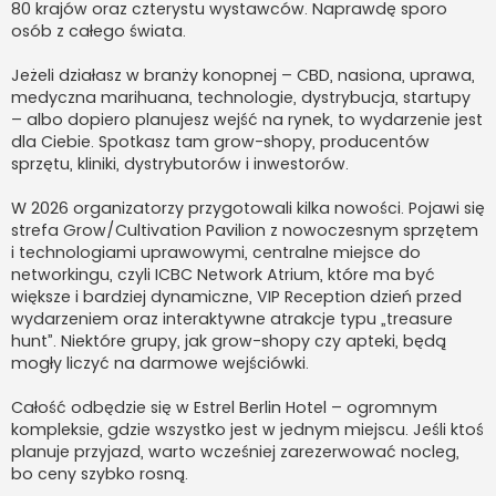
80 krajów oraz czterystu wystawców. Naprawdę sporo
osób z całego świata.
Jeżeli działasz w branży konopnej – CBD, nasiona, uprawa,
medyczna marihuana, technologie, dystrybucja, startupy
– albo dopiero planujesz wejść na rynek, to wydarzenie jest
dla Ciebie. Spotkasz tam grow-shopy, producentów
sprzętu, kliniki, dystrybutorów i inwestorów.
W 2026 organizatorzy przygotowali kilka nowości. Pojawi się
strefa Grow/Cultivation Pavilion z nowoczesnym sprzętem
i technologiami uprawowymi, centralne miejsce do
networkingu, czyli ICBC Network Atrium, które ma być
większe i bardziej dynamiczne, VIP Reception dzień przed
wydarzeniem oraz interaktywne atrakcje typu „treasure
hunt”. Niektóre grupy, jak grow-shopy czy apteki, będą
mogły liczyć na darmowe wejściówki.
Całość odbędzie się w Estrel Berlin Hotel – ogromnym
kompleksie, gdzie wszystko jest w jednym miejscu. Jeśli ktoś
planuje przyjazd, warto wcześniej zarezerwować nocleg,
bo ceny szybko rosną.